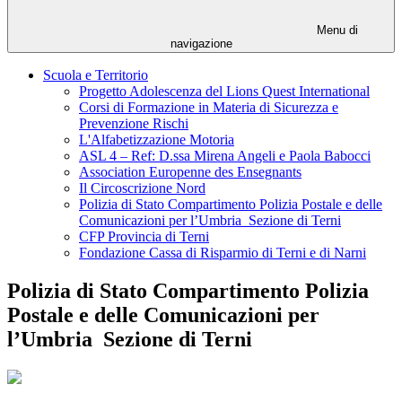
Menu di
navigazione
Scuola e Territorio
Progetto Adolescenza del Lions Quest International
Corsi di Formazione in Materia di Sicurezza e
Prevenzione Rischi
L'Alfabetizzazione Motoria
ASL 4 – Ref: D.ssa Mirena Angeli e Paola Babocci
Association Europenne des Ensegnants
Il Circoscrizione Nord
Polizia di Stato Compartimento Polizia Postale e delle
Comunicazioni per l’Umbria Sezione di Terni
CFP Provincia di Terni
Fondazione Cassa di Risparmio di Terni e di Narni
Polizia di Stato Compartimento Polizia
Postale e delle Comunicazioni per
l’Umbria Sezione di Terni