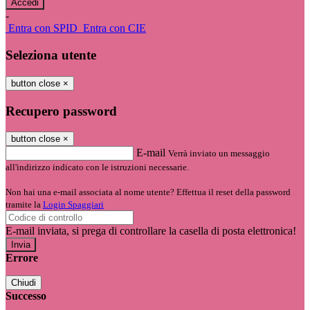
-
Entra con SPID
Entra con CIE
Seleziona utente
button close
×
Recupero password
button close
×
E-mail
Verrà inviato un messaggio
all'indirizzo indicato con le istruzioni necessarie.
Non hai una e-mail associata al nome utente? Effettua il reset della password
tramite la
Login Spaggiari
E-mail inviata, si prega di controllare la casella di posta elettronica!
Errore
Chiudi
Successo