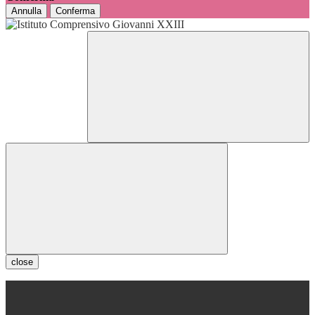
Annulla
Conferma
close