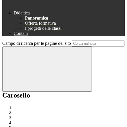
Didattica
Panoramica
Offerta formativa
I progetti delle classi
Contatti
Campo di ricerca per le pagine del sito
Carosello