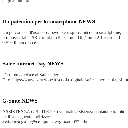
dagli alunni (la...
Un patentino per lo smartphone
NEWS
Un percorso sull'uso consapevole e responsabiledello smartphone,
promosso dall'USR Umbria in lineacon il DigComp 2.1 e con la L.
92/19.Il percorso è...
Safer Internet Day
NEWS
L’istituto aderisce al Safer Internet
Day https://www.istruzione.it/scuola_digitale/safer_internet_day.shtm
G-Suite
NEWS
ASSISTENZA G SUITE Per eventuale assistenza contattare tramite
mail al seguente indirizzo:
assistenza.gsuite@comprensivogiovanni23.edu.it