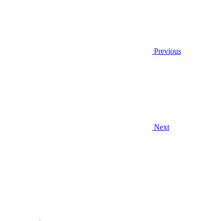
Previous
Next