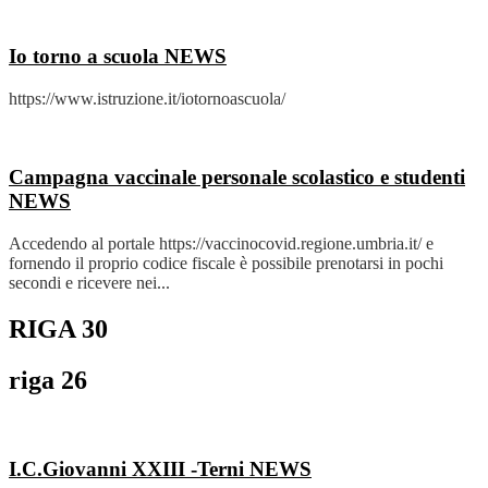
Io torno a scuola
NEWS
https://www.istruzione.it/iotornoascuola/
Campagna vaccinale personale scolastico e studenti
NEWS
Accedendo al portale https://vaccinocovid.regione.umbria.it/ e
fornendo il proprio codice fiscale è possibile prenotarsi in pochi
secondi e ricevere nei...
RIGA 30
riga 26
I.C.Giovanni XXIII -Terni
NEWS