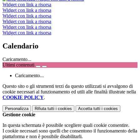
Widget con link a risorsa
Widget con link a risorsa
Widget con link a risorsa
Widget con link a risorsa
Widget con link a risorsa
Widget con link a risorsa
Calendario
Caricamento...
Ultimi contenuti
Caricamento...
Questo sito o gli strumenti terzi da questo utilizzati si avvalgono di
cookie necessari al funzionamento ed utili alle finalità illustrate nella
COOKIE POLICY
.
Personalizza
Rifiuta tutti
i cookies
Accetta tutti
i cookies
Gestione cookie
In questa schermata è possibile scegliere quali cookie consentire.
I cookie necessari sono quelli che consentono il funzionamento della
piattaforma e non è possibile disabilitarli.