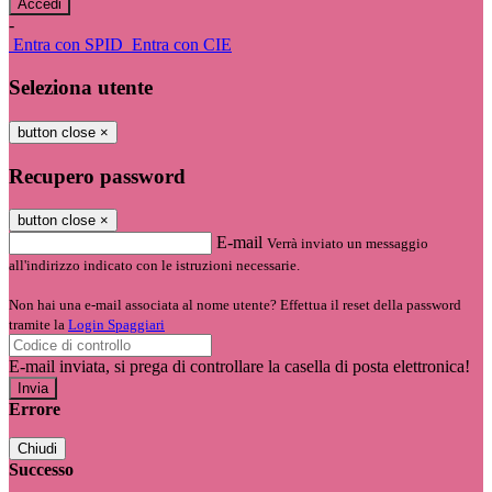
-
Entra con SPID
Entra con CIE
Seleziona utente
button close
×
Recupero password
button close
×
E-mail
Verrà inviato un messaggio
all'indirizzo indicato con le istruzioni necessarie.
Non hai una e-mail associata al nome utente? Effettua il reset della password
tramite la
Login Spaggiari
E-mail inviata, si prega di controllare la casella di posta elettronica!
Errore
Chiudi
Successo