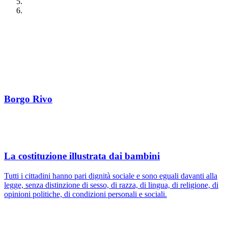
Borgo Rivo
La costituzione illustrata dai bambini
Tutti i cittadini hanno pari dignità sociale e sono eguali davanti alla
legge, senza distinzione di sesso, di razza, di lingua, di religione, di
opinioni politiche, di condizioni personali e sociali.