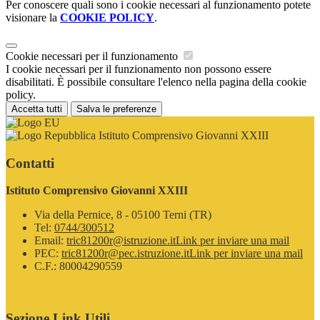
Per conoscere quali sono i cookie necessari al funzionamento potete
visionare la
COOKIE POLICY
.
Cookie necessari per il funzionamento
I cookie necessari per il funzionamento non possono essere
disabilitati. È possibile consultare l'elenco nella pagina della cookie
policy.
Accetta tutti
Salva le preferenze
Istituto Comprensivo Giovanni XXIII
Contatti
Istituto Comprensivo Giovanni XXIII
Via della Pernice, 8 - 05100 Terni (TR)
Tel:
0744/300512
Email:
tric81200r@istruzione.it
Link per inviare una mail
PEC:
tric81200r@pec.istruzione.it
Link per inviare una mail
C.F.: 80004290559
Sezione Link Utili