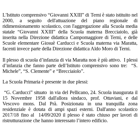
L'Istituto comprensivo “Giovanni XXIII” di Terni è stato istituito nel
2000, a seguito dell'attuazione del piano regionale di
ridimensionamento scolastico, con l'aggregazione alla Scuola media
statale “Giovanni XXIII” della Scuola materna Brecciaiolo, già
inserita nella Direzione didattica Campomaggiore di Terni, e delle
Scuole elementare Giosuè Carducci e Scuola materna via Maratta,
facenti invece parte della Direzione didattica Aldo Moro di Terni.
Il plesso di scuola d’infanzia di via Maratta non è più attivo.
I plessi
d’infanzia che fanno parte dell’Istituto comprensivo sono tre:
“S.
Michele”, “S. Clemente” e “Brecciaiolo”.
La Scuola Primaria è presente in due plessi:
“G. Carducci” situato
in via del Pellicano, 24. Scuola inaugurata il
15 Novembre 1958 dall'allora sindaco, prof. Ottaviani, e dal
Vescovo mons. Dal Prà. Posizionata in una tranquilla zona
residenziale è dotata di ampi spazi esterni. Dall'anno scolastico
2017/18 fino al 14/09/2020 il plesso è stato chiuso per lavori di
ristrutturazione che hanno interessato l’intero edificio.