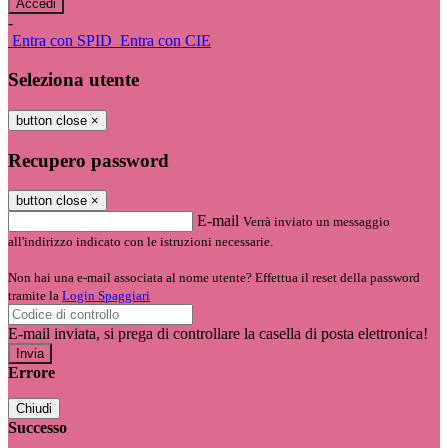
-
Entra con SPID
Entra con CIE
Seleziona utente
button close
×
Recupero password
button close
×
E-mail
Verrà inviato un messaggio
all'indirizzo indicato con le istruzioni necessarie.
Non hai una e-mail associata al nome utente? Effettua il reset della password
tramite la
Login Spaggiari
E-mail inviata, si prega di controllare la casella di posta elettronica!
Errore
Chiudi
Successo