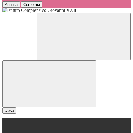
Annulla
Conferma
close