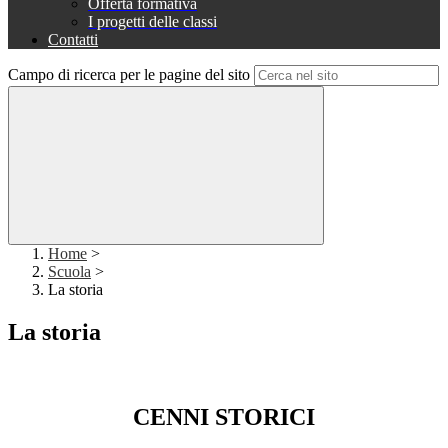
Offerta formativa
I progetti delle classi
Contatti
Campo di ricerca per le pagine del sito
Home
>
Scuola
>
La storia
La storia
CENNI STORICI