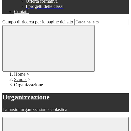
Offerta formativa
I progetti delle classi
Contatti
Campo di ricerca per le pagine del sito
Home
>
Scuola
>
Organizzazione
Organizzazione
La nostra organizzazione scolastica