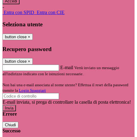
-
Entra con SPID
Entra con CIE
Seleziona utente
button close
×
Recupero password
button close
×
E-mail
Verrà inviato un messaggio
all'indirizzo indicato con le istruzioni necessarie.
Non hai una e-mail associata al nome utente? Effettua il reset della password
tramite la
Login Spaggiari
E-mail inviata, si prega di controllare la casella di posta elettronica!
Errore
Chiudi
Successo