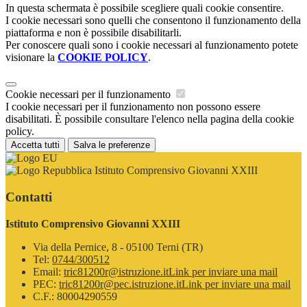
In questa schermata è possibile scegliere quali cookie consentire.
I cookie necessari sono quelli che consentono il funzionamento della
piattaforma e non è possibile disabilitarli.
Per conoscere quali sono i cookie necessari al funzionamento potete
visionare la
COOKIE POLICY
.
Cookie necessari per il funzionamento
I cookie necessari per il funzionamento non possono essere
disabilitati. È possibile consultare l'elenco nella pagina della cookie
policy.
Accetta tutti
Salva le preferenze
Istituto Comprensivo Giovanni XXIII
Contatti
Istituto Comprensivo Giovanni XXIII
Via della Pernice, 8 - 05100 Terni (TR)
Tel:
0744/300512
Email:
tric81200r@istruzione.it
Link per inviare una mail
PEC:
tric81200r@pec.istruzione.it
Link per inviare una mail
C.F.: 80004290559