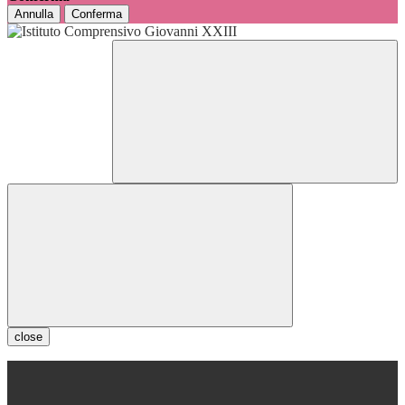
Annulla
Conferma
close