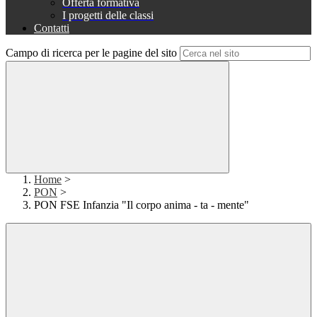
Offerta formativa
I progetti delle classi
Contatti
Campo di ricerca per le pagine del sito
Home
>
PON
>
PON FSE Infanzia "Il corpo anima - ta - mente"