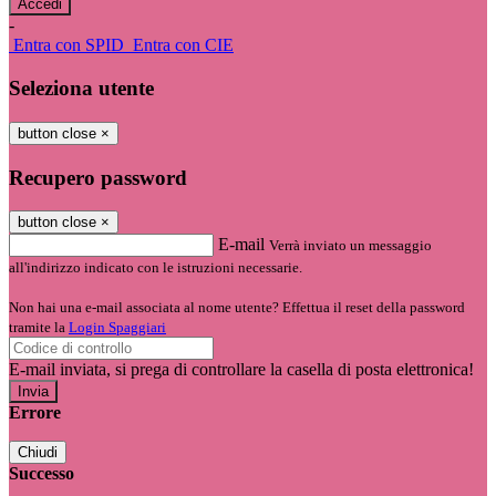
-
Entra con SPID
Entra con CIE
Seleziona utente
button close
×
Recupero password
button close
×
E-mail
Verrà inviato un messaggio
all'indirizzo indicato con le istruzioni necessarie.
Non hai una e-mail associata al nome utente? Effettua il reset della password
tramite la
Login Spaggiari
E-mail inviata, si prega di controllare la casella di posta elettronica!
Errore
Chiudi
Successo