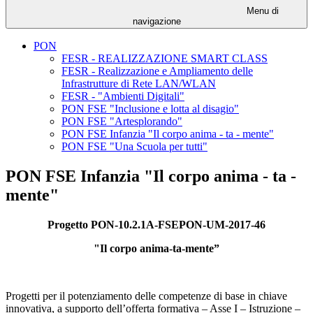
Menu di
navigazione
PON
FESR - REALIZZAZIONE SMART CLASS
FESR - Realizzazione e Ampliamento delle
Infrastrutture di Rete LAN/WLAN
FESR - "Ambienti Digitali"
PON FSE "Inclusione e lotta al disagio"
PON FSE "Artesplorando"
PON FSE Infanzia "Il corpo anima - ta - mente"
PON FSE "Una Scuola per tutti"
PON FSE Infanzia "Il corpo anima - ta -
mente"
Progetto PON-10.2.1A-FSEPON-UM-2017-46
"Il corpo anima-ta-mente”
Progetti per il potenziamento delle competenze di base in chiave
innovativa, a supporto dell’offerta formativa – Asse I – Istruzione –