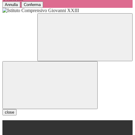
Annulla
Conferma
close