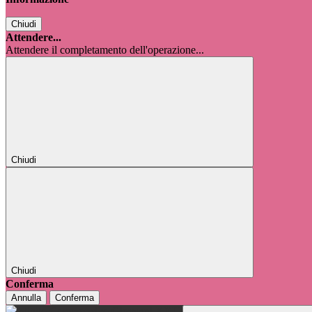
Chiudi
Attendere...
Attendere il completamento dell'operazione...
Chiudi
Chiudi
Conferma
Annulla
Conferma