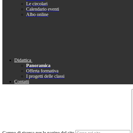
Le circolari
Calendario eventi
Albo online
Didattica
Panoramica
Offerta formativa
I progetti delle classi
Contatti
Campo di ricerca per le pagine del sito