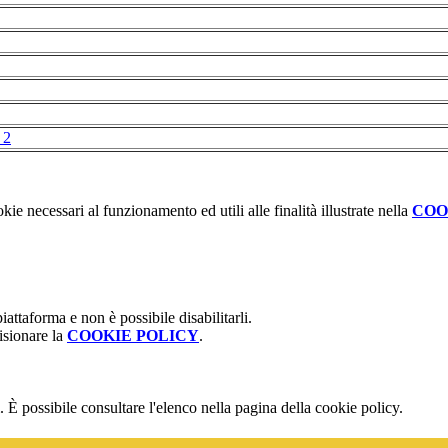
_2
kie necessari al funzionamento ed utili alle finalità illustrate nella
COO
attaforma e non è possibile disabilitarli.
isionare la
COOKIE POLICY
.
 È possibile consultare l'elenco nella pagina della cookie policy.