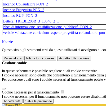
Incarico Collaudatore PON_2
Incarico Progettista PON_2
Incarico RUP_PON_2
Lettera_TRIC81200R_3_13340_2_1
Nota di informazione_sensibilizzazione_pubblicità_PON_2
verbale valutazione curriculum_esperto progettista-collaudatore_pon
Notizie
Questo sito o gli strumenti terzi da questo utilizzati si avvalgono di coo
Personalizza
Rifiuta tutti
i cookies
Accetta tutti
i cookies
Gestione cookie
In questa schermata è possibile scegliere quali cookie consentire.
I cookie necessari sono quelli che consentono il funzionamento della pi
Per conoscere quali sono i cookie necessari al funzionamento potete v
Cookie necessari per il funzionamento
I cookie necessari per il funzionamento non possono essere disabilitati.
Accetta tutti
Salva le preferenze