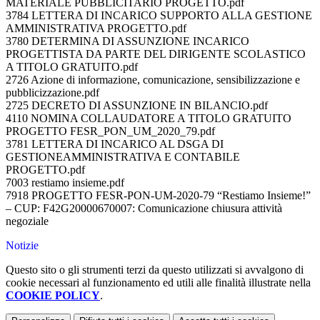
MATERIALE PUBBLICITARIO PROGETTO.pdf
3784 LETTERA DI INCARICO SUPPORTO ALLA GESTIONE
AMMINISTRATIVA PROGETTO.pdf
3780 DETERMINA DI ASSUNZIONE INCARICO
PROGETTISTA DA PARTE DEL DIRIGENTE SCOLASTICO
A TITOLO GRATUITO.pdf
2726 Azione di informazione, comunicazione, sensibilizzazione e
pubblicizzazione.pdf
2725 DECRETO DI ASSUNZIONE IN BILANCIO.pdf
4110 NOMINA COLLAUDATORE A TITOLO GRATUITO
PROGETTO FESR_PON_UM_2020_79.pdf
3781 LETTERA DI INCARICO AL DSGA DI
GESTIONEAMMINISTRATIVA E CONTABILE
PROGETTO.pdf
7003 restiamo insieme.pdf
7918 PROGETTO FESR-PON-UM-2020-79 “Restiamo Insieme!”
– CUP: F42G20000670007: Comunicazione chiusura attività
negoziale
Notizie
Questo sito o gli strumenti terzi da questo utilizzati si avvalgono di
cookie necessari al funzionamento ed utili alle finalità illustrate nella
COOKIE POLICY
.