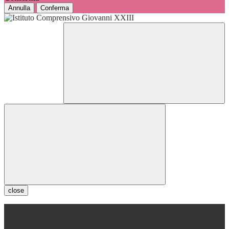
Annulla
Conferma
close