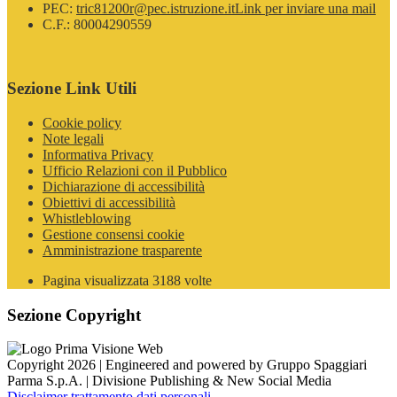
PEC:
tric81200r@pec.istruzione.it
Link per inviare una mail
C.F.: 80004290559
Sezione Link Utili
Cookie policy
Note legali
Informativa Privacy
Ufficio Relazioni con il Pubblico
Dichiarazione di accessibilità
Obiettivi di accessibilità
Whistleblowing
Gestione consensi cookie
Amministrazione trasparente
Pagina visualizzata
3188
volte
Sezione Copyright
Copyright 2026 | Engineered and powered by Gruppo Spaggiari
Parma S.p.A. | Divisione Publishing & New Social Media
Disclaimer trattamento dati personali