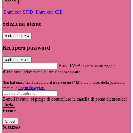
-
Entra con SPID
Entra con CIE
Seleziona utente
button close
×
Recupero password
button close
×
E-mail
Verrà inviato un messaggio
all'indirizzo indicato con le istruzioni necessarie.
Non hai una e-mail associata al nome utente? Effettua il reset della password
tramite la
Login Spaggiari
E-mail inviata, si prega di controllare la casella di posta elettronica!
Errore
Chiudi
Successo