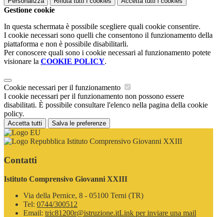
Personalizza
Rifiuta tutti
i cookies
Accetta tutti
i cookies
Gestione cookie
In questa schermata è possibile scegliere quali cookie consentire.
I cookie necessari sono quelli che consentono il funzionamento della
piattaforma e non è possibile disabilitarli.
Per conoscere quali sono i cookie necessari al funzionamento potete
visionare la
COOKIE POLICY
.
Cookie necessari per il funzionamento
I cookie necessari per il funzionamento non possono essere
disabilitati. È possibile consultare l'elenco nella pagina della cookie
policy.
Accetta tutti
Salva le preferenze
Istituto Comprensivo Giovanni XXIII
Contatti
Istituto Comprensivo Giovanni XXIII
Via della Pernice, 8 - 05100 Terni (TR)
Tel:
0744/300512
Email:
tric81200r@istruzione.it
Link per inviare una mail