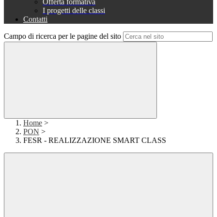
Offerta formativa
I progetti delle classi
Contatti
Campo di ricerca per le pagine del sito
Home
>
PON
>
FESR - REALIZZAZIONE SMART CLASS