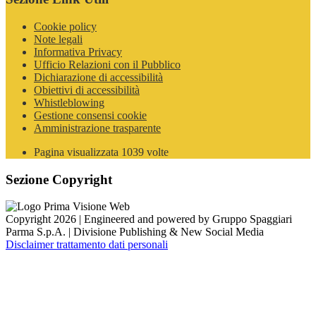
Cookie policy
Note legali
Informativa Privacy
Ufficio Relazioni con il Pubblico
Dichiarazione di accessibilità
Obiettivi di accessibilità
Whistleblowing
Gestione consensi cookie
Amministrazione trasparente
Pagina visualizzata
1039
volte
Sezione Copyright
Copyright 2026 | Engineered and powered by Gruppo Spaggiari
Parma S.p.A. | Divisione Publishing & New Social Media
Disclaimer trattamento dati personali