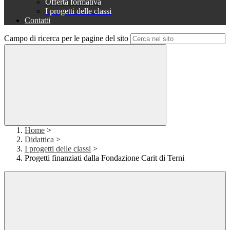
Offerta formativa
I progetti delle classi
Contatti
Campo di ricerca per le pagine del sito
Home
>
Didattica
>
I progetti delle classi
>
Progetti finanziati dalla Fondazione Carit di Terni