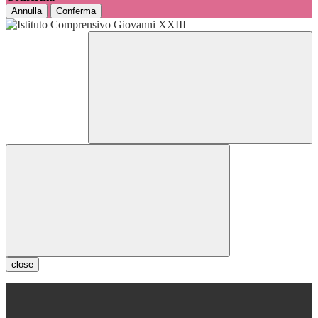
Annulla
Conferma
close