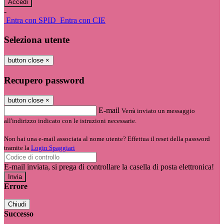
-
Entra con SPID
Entra con CIE
Seleziona utente
button close
×
Recupero password
button close
×
E-mail
Verrà inviato un messaggio
all'indirizzo indicato con le istruzioni necessarie.
Non hai una e-mail associata al nome utente? Effettua il reset della password
tramite la
Login Spaggiari
E-mail inviata, si prega di controllare la casella di posta elettronica!
Errore
Chiudi
Successo