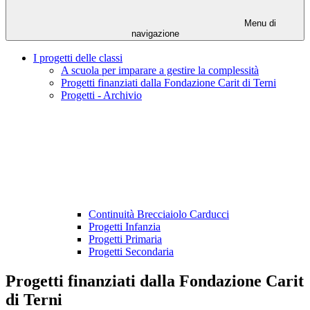
Menu di
navigazione
I progetti delle classi
A scuola per imparare a gestire la complessità
Progetti finanziati dalla Fondazione Carit di Terni
Progetti - Archivio
Continuità Brecciaiolo Carducci
Progetti Infanzia
Progetti Primaria
Progetti Secondaria
Progetti finanziati dalla Fondazione Carit
di Terni