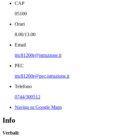
CAP
05100
Orari
8.00/13.00
Email
tric81200r@istruzione.it
PEC
tric81200r@pec.istruzione.it
Telefono
0744/300512
Naviga su Google Maps
Info
Verbali: