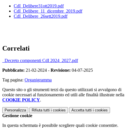
CdI_Delibere31ott2019.pdf
CdI_Delibere_11_dicembre_2019.pdf
CdI_Delibere_26sett2019.pdf
Correlati
_Decreto componenti CdI 2024_2027.pdf
Pubblicato:
21-02-2024 -
Revisione:
04-07-2025
Tag pagina:
Organigramma
Questo sito o gli strumenti terzi da questo utilizzati si avvalgono di
cookie necessari al funzionamento ed utili alle finalità illustrate nella
COOKIE POLICY
.
Personalizza
Rifiuta tutti
i cookies
Accetta tutti
i cookies
Gestione cookie
In questa schermata è possibile scegliere quali cookie consentire.