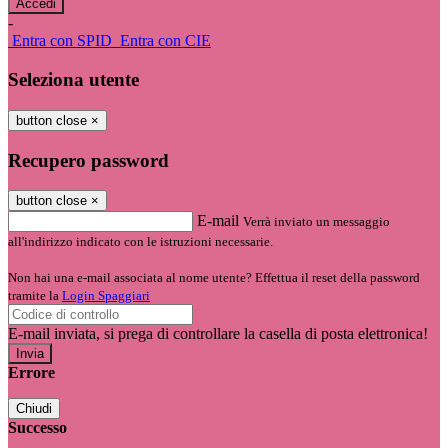
-
Entra con SPID
Entra con CIE
Seleziona utente
button close
×
Recupero password
button close
×
E-mail
Verrà inviato un messaggio
all'indirizzo indicato con le istruzioni necessarie.
Non hai una e-mail associata al nome utente? Effettua il reset della password
tramite la
Login Spaggiari
E-mail inviata, si prega di controllare la casella di posta elettronica!
Errore
Chiudi
Successo