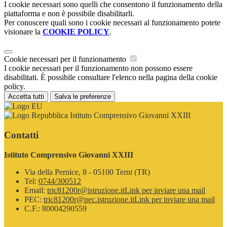
I cookie necessari sono quelli che consentono il funzionamento della
piattaforma e non è possibile disabilitarli.
Per conoscere quali sono i cookie necessari al funzionamento potete
visionare la
COOKIE POLICY
.
Cookie necessari per il funzionamento
I cookie necessari per il funzionamento non possono essere
disabilitati. È possibile consultare l'elenco nella pagina della cookie
policy.
Accetta tutti
Salva le preferenze
Istituto Comprensivo Giovanni XXIII
Contatti
Istituto Comprensivo Giovanni XXIII
Via della Pernice, 8 - 05100 Terni (TR)
Tel:
0744/300512
Email:
tric81200r@istruzione.it
Link per inviare una mail
PEC:
tric81200r@pec.istruzione.it
Link per inviare una mail
C.F.: 80004290559