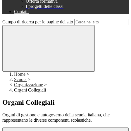
Offerta formativa
I progetti delle classi
Contatti
Campo di ricerca per le pagine del sito
Home
>
Scuola
>
Organizzazione
>
Organi Collegiali
Organi Collegiali
Organi di gestione e autogoverno della scuola italiana, che
rappresentano le diverse componenti scolastiche.