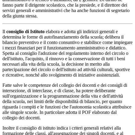
fanno parte il dirigente scolastico, che la presiede, e il direttore dei
servizi generali e amministrativi che ha anche funzioni di segretario
della giunta stessa.
Il
consiglio di Istituto
elabora e adotta gli indirizzi generali e
determina le forme di autofinanziamento della scuola; delibera il
bilancio preventivo e il conto consuntivo e stabilisce come impiegare
i mezzi finanziari per il funzionamento amministrativo e didattico.
Spetta al consiglio l'adozione del regolamento interno del circolo o
dell'istituto, l'acquisto, il rinnovo e la conservazione di tutti i beni
necessari alla vita della scuola, la decisione in merito alla
partecipazione del circolo o dell'istituto ad attività culturali, sportive
e ricreative, nonché allo svolgimento di iniziative assistenziali.
Fatte salve le competenze del collegio dei docenti e dei consigli di
intersezione, di interclasse, e di classe, ha potere deliberante
sull'organizzazione e la programmazione della vita e dell'attività
della scuola, nei limiti delle disponibilità di bilancio, per quanto
riguarda i compiti e le funzioni che l'autonomia scolastica attribuisce
alle singole scuole. In particolare adotta il POF elaborato dal
collegio dei docenti.
Inoltre il consiglio di istituto indica i criteri generali relativi alla
formazione delle classi, all'assegnazione dei singoli docenti, e al