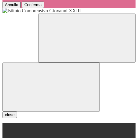
Annulla
Conferma
close