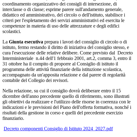
coordinamento organizzativo dei consigli di intersezione, di
interclasse o di classe; esprime parere sull'andamento generale,
didattico ed amministrativo, del circolo o dell'istituto, stabilisce i
criteri per l'espletamento dei servizi amministrativi ed esercita le
competenze in materia di uso delle attrezzature e degli edifici
scolastici.
La
Giunta esecutiva
prepara i lavori del consiglio di circolo o di
istituto, fermo restando il diritto di iniziativa del consiglio stesso, e
cura l'esecuzione delle relative delibere. Come previsto dal Decreto
Interministeriale n.44 dell'1 febbraio 2001, art.2, comma 3, entro il
31 ottobre ha il compito di proporre al Consiglio di istituto il
programma delle attività finanziarie della istituzione scolastica,
accompagnato da un'apposita relazione e dal parere di regolarità
contabile del Collegio dei revisori.
Nella relazione, su cui il consiglio dovrà deliberare entro il 15
dicembre dell'anno precedente quello di riferimento, sono illustrati
gli obiettivi da realizzare e l'utilizzo delle risorse in coerenza con le
indicazioni e le previsioni del Piano dell'offerta formativa, nonché i
risultati della gestione in corso e quelli del precedente esercizio
finanziario.
Decreto componenti Consiglio di Istituto 2024_2027.pdf