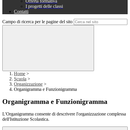
Offerta formativa
I progetti delle classi
Contatti
Campo di ricerca per le pagine del sito
Home
>
Scuola
>
Organizzazione
>
Organigramma e Funzionigramma
Organigramma e Funzionigramma
L'Organigramma consente di descrivere l'organizzazione complessa
dell'Istituzione Scolastica.