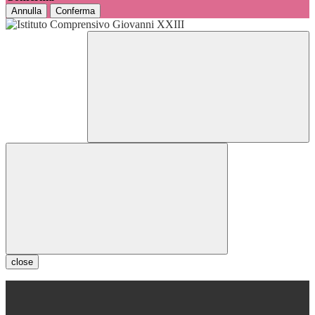
Annulla
Conferma
close