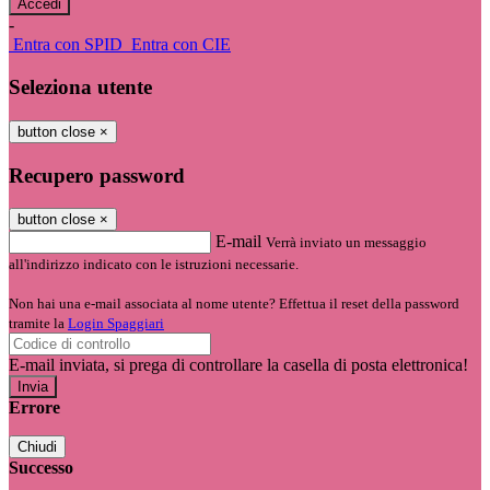
-
Entra con SPID
Entra con CIE
Seleziona utente
button close
×
Recupero password
button close
×
E-mail
Verrà inviato un messaggio
all'indirizzo indicato con le istruzioni necessarie.
Non hai una e-mail associata al nome utente? Effettua il reset della password
tramite la
Login Spaggiari
E-mail inviata, si prega di controllare la casella di posta elettronica!
Errore
Chiudi
Successo