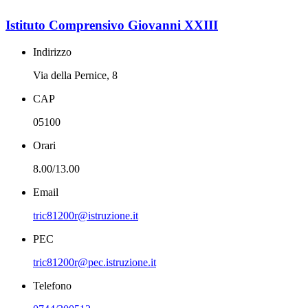
Istituto Comprensivo Giovanni XXIII
Indirizzo
Via della Pernice, 8
CAP
05100
Orari
8.00/13.00
Email
tric81200r@istruzione.it
PEC
tric81200r@pec.istruzione.it
Telefono