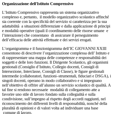
Organizzazione dell'Istituto Comprensivo
L’Istituto Comprensivo rappresenta un sistema organizzativo
complesso e, pertanto, il modello organizzativo scolastico affinché
sia coerente con la specificità del servizio si caratterizza per la sua
adattabilità a situazioni differenziate e dalla applicazione di principi
e modalità operative (quali il coordinamento delle risorse umane e
l’interazione) che consentano di assicurare il perseguimento
dell’efficacia delle attività effettuate e dei servizi erogati.
L’organigramma e il funzionigramma dell’IC GIOVANNI XXIII
consentono di descrivere l’organizzazione complessa dell’ Istituto e
di rappresentare una mappa delle competenze e responsabilità dei
soggetti e delle loro funzioni. Il Dirigente Scolastico, gli organismi
gestionali (Consiglio d’Istituto, Collegio docenti, Consigli di
Intersezione, Interclasse, Consigli di Classe), le figure gestionali
intermedie (collaboratori, funzioni–strumentali, fiduciari e DSGA), i
singoli docenti, operano in modo collaborativo e si impegnano
nell’obiettivo di offrire all’alunno un servizio scolastico di qualità. A
tal fine si rendono necessarie modalità di collegamento atte a
favorire uno stile di lavoro fondato sulla collegialità e sulla
condivisione, sull’impegno al rispetto degli accordi raggiunti, nel
riconoscimento dei differenti livelli di responsabilità, nonché della
pluralità di opinioni e di valori volta ad individuare una base
comune di lavoro.