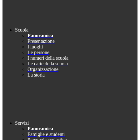
Scuola
Panoramica
Presentazione
I luoghi
Le persone
I numeri della scuola
Le carte della scuola
Organizzazione
La storia
Servizi
Panoramica
Famiglie e studenti
Personale scolastico