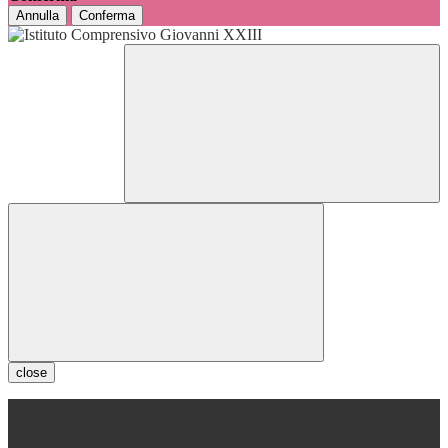
Annulla
Conferma
close