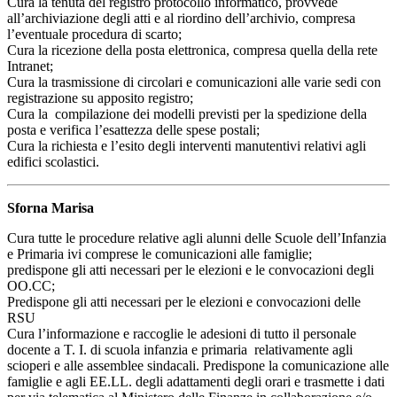
Cura la tenuta del registro protocollo informatico, provvede
all’archiviazione degli atti e al riordino dell’archivio, compresa
l’eventuale procedura di scarto;
Cura la ricezione della posta elettronica, compresa quella della rete
Intranet;
Cura la trasmissione di circolari e comunicazioni alle varie sedi con
registrazione su apposito registro;
Cura la compilazione dei modelli previsti per la spedizione della
posta e verifica l’esattezza delle spese postali;
Cura la richiesta e l’esito degli interventi manutentivi relativi agli
edifici scolastici.
Sforna Marisa
Cura tutte le procedure relative agli alunni delle Scuole dell’Infanzia
e Primaria ivi comprese le comunicazioni alle famiglie;
predispone gli atti necessari per le elezioni e le convocazioni degli
OO.CC;
Predispone gli atti necessari per le elezioni e convocazioni delle
RSU
Cura l’informazione e raccoglie le adesioni di tutto il personale
docente a T. I. di scuola infanzia e primaria relativamente agli
scioperi e alle assemblee sindacali. Predispone la comunicazione alle
famiglie e agli EE.LL. degli adattamenti degli orari e trasmette i dati