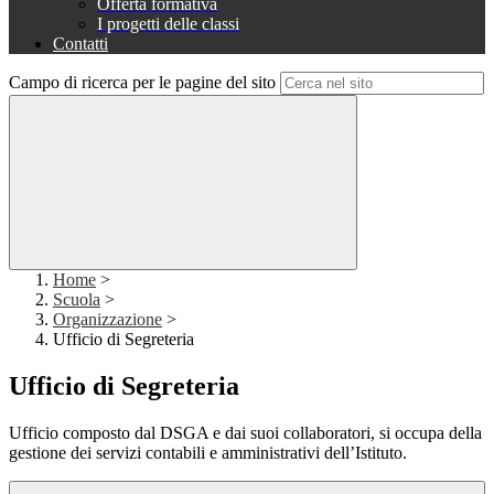
Offerta formativa
I progetti delle classi
Contatti
Campo di ricerca per le pagine del sito
Home
>
Scuola
>
Organizzazione
>
Ufficio di Segreteria
Ufficio di Segreteria
Ufficio composto dal DSGA e dai suoi collaboratori, si occupa della
gestione dei servizi contabili e amministrativi dell’Istituto.