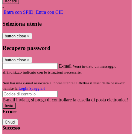
-
Entra con SPID
Entra con CIE
Seleziona utente
button close
×
Recupero password
button close
×
E-mail
Verrà inviato un messaggio
all'indirizzo indicato con le istruzioni necessarie.
Non hai una e-mail associata al nome utente? Effettua il reset della password
tramite la
Login Spaggiari
E-mail inviata, si prega di controllare la casella di posta elettronica!
Errore
Chiudi
Successo