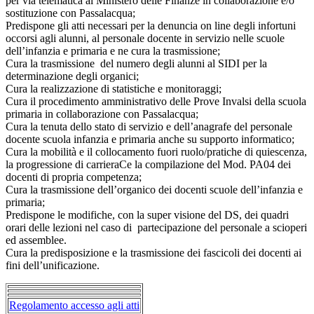
per via telematica al Ministero delle Finanze in collaborazione e/o
sostituzione con Passalacqua;
Predispone gli atti necessari per la denuncia on line degli infortuni
occorsi agli alunni, al personale docente in servizio nelle scuole
dell’infanzia e primaria e ne cura la trasmissione;
Cura la trasmissione del numero degli alunni al SIDI per la
determinazione degli organici;
Cura la realizzazione di statistiche e monitoraggi;
Cura il procedimento amministrativo delle Prove Invalsi della scuola
primaria in collaborazione con Passalacqua;
Cura la tenuta dello stato di servizio e dell’anagrafe del personale
docente scuola infanzia e primaria anche su supporto informatico;
Cura la mobilità e il collocamento fuori ruolo/pratiche di quiescenza,
la progressione di carrieraCe la compilazione del Mod. PA04 dei
docenti di propria competenza;
Cura la trasmissione dell’organico dei docenti scuole dell’infanzia e
primaria;
Predispone le modifiche, con la super visione del DS, dei quadri
orari delle lezioni nel caso di partecipazione del personale a scioperi
ed assemblee.
Cura la predisposizione e la trasmissione dei fascicoli dei docenti ai
fini dell’unificazione.
Regolamento accesso agli atti