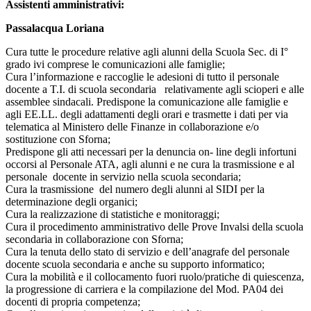
Assistenti amministrativi:
Passalacqua Loriana
Cura tutte le procedure relative agli alunni della Scuola Sec. di I°
grado ivi comprese le comunicazioni alle famiglie;
Cura l’informazione e raccoglie le adesioni di tutto il personale
docente a T.I. di scuola secondaria relativamente agli scioperi e alle
assemblee sindacali. Predispone la comunicazione alle famiglie e
agli EE.LL. degli adattamenti degli orari e trasmette i dati per via
telematica al Ministero delle Finanze in collaborazione e/o
sostituzione con Sforna;
Predispone gli atti necessari per la denuncia on- line degli infortuni
occorsi al Personale ATA, agli alunni e ne cura la trasmissione e al
personale docente in servizio nella scuola secondaria;
Cura la trasmissione del numero degli alunni al SIDI per la
determinazione degli organici;
Cura la realizzazione di statistiche e monitoraggi;
Cura il procedimento amministrativo delle Prove Invalsi della scuola
secondaria in collaborazione con Sforna;
Cura la tenuta dello stato di servizio e dell’anagrafe del personale
docente scuola secondaria e anche su supporto informatico;
Cura la mobilità e il collocamento fuori ruolo/pratiche di quiescenza,
la progressione di carriera e la compilazione del Mod. PA04 dei
docenti di propria competenza;