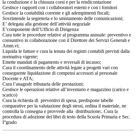
la conduzione e la chiusura corsi e per la rendicontazione
Gestisce i rapporti con i collaboratori esterni e con i fornitori
Gestisce la contabilità corrente e gli adempimenti fiscali;
Sovrintende la segreteria e lo smistamento delle comunicazioni;
E’ delegata alla gestione dell’attività negoziale
E’componente dell’Ufficio di Dirigenza
Cura tutte le procedure relative al programma annuale: preventivo e
consuntivo in collaborazione con il Direttore dei Servizi Generali e
Amm.vi;
Liquida le fatture e cura la tenuta dei registri contabili previsti dalla
normativa vigente;
Emette mandati di pagamento e reversali di incasso;
Cura il coordinamento delle attività legate a progetti vari con
conseguente liquidazione di compensi accessori al personale
Docente e ATA;
Cura l’anagrafe tributaria delle prestazioni;
Gestisce le operazioni relative all’inventario e magazzino (carico e
scarico)
Cura la richiesta di preventivi di spesa, predispone tabelle
comparative per la valutazione degli stessi, ordina il materiale, ne
controlla la consegna e provvede alla distribuzione;. Cura la
procedura di adozione dei libri di testo della Scuola Primaria e Sec.
I°grado