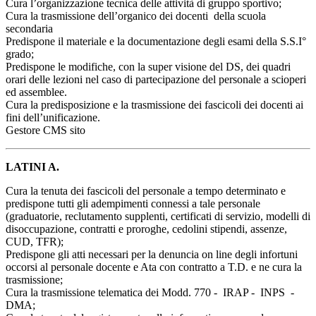
Cura l’organizzazione tecnica delle attività di gruppo sportivo;
Cura la trasmissione dell’organico dei docenti della scuola
secondaria
Predispone il materiale e la documentazione degli esami della S.S.I°
grado;
Predispone le modifiche, con la super visione del DS, dei quadri
orari delle lezioni nel caso di partecipazione del personale a scioperi
ed assemblee.
Cura la predisposizione e la trasmissione dei fascicoli dei docenti ai
fini dell’unificazione.
Gestore CMS sito
LATINI A.
Cura la tenuta dei fascicoli del personale a tempo determinato e
predispone tutti gli adempimenti connessi a tale personale
(graduatorie, reclutamento supplenti, certificati di servizio, modelli di
disoccupazione, contratti e proroghe, cedolini stipendi, assenze,
CUD, TFR);
Predispone gli atti necessari per la denuncia on line degli infortuni
occorsi al personale docente e Ata con contratto a T.D. e ne cura la
trasmissione;
Cura la trasmissione telematica dei Modd. 770 - IRAP - INPS -
DMA;