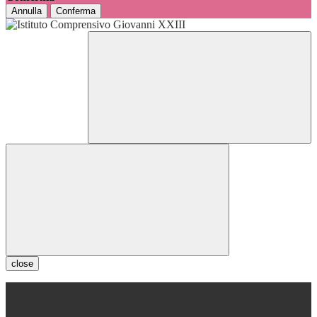
Annulla
Conferma
close