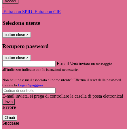
-
Entra con SPID
Entra con CIE
Seleziona utente
button close
×
Recupero password
button close
×
E-mail
Verrà inviato un messaggio
all'indirizzo indicato con le istruzioni necessarie.
Non hai una e-mail associata al nome utente? Effettua il reset della password
tramite la
Login Spaggiari
E-mail inviata, si prega di controllare la casella di posta elettronica!
Errore
Chiudi
Successo