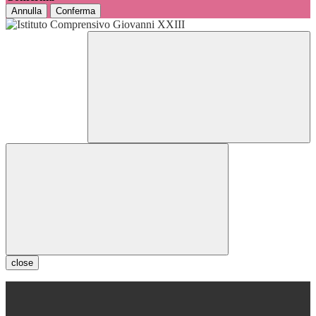
Annulla
Conferma
close