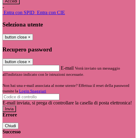
-
Entra con SPID
Entra con CIE
Seleziona utente
button close
×
Recupero password
button close
×
E-mail
Verrà inviato un messaggio
all'indirizzo indicato con le istruzioni necessarie.
Non hai una e-mail associata al nome utente? Effettua il reset della password
tramite la
Login Spaggiari
E-mail inviata, si prega di controllare la casella di posta elettronica!
Errore
Chiudi
Successo