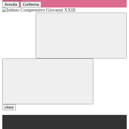
Annulla
Conferma
close