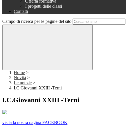
Offerta formativa
I progetti delle classi
Contatti
Campo di ricerca per le pagine del sito
Home
>
Novità
>
Le notizie
>
I.C.Giovanni XXIII -Terni
I.C.Giovanni XXIII -Terni
visita la nostra pagina FACEBOOK