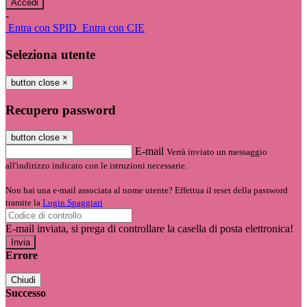
-
Entra con SPID
Entra con CIE
Seleziona utente
button close
×
Recupero password
button close
×
E-mail
Verrà inviato un messaggio
all'indirizzo indicato con le istruzioni necessarie.
Non hai una e-mail associata al nome utente? Effettua il reset della password
tramite la
Login Spaggiari
E-mail inviata, si prega di controllare la casella di posta elettronica!
Errore
Chiudi
Successo