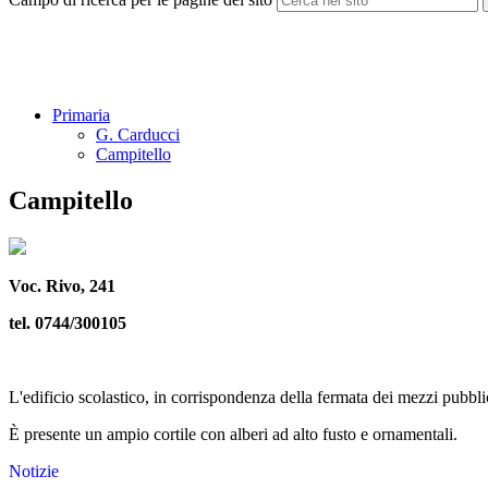
Primaria
G. Carducci
Campitello
Campitello
Voc. Rivo, 241
tel. 0744/300105
L'edificio scolastico, in corrispondenza della fermata dei mezzi pubblic
È presente un ampio cortile con alberi ad alto fusto e ornamentali.
Notizie