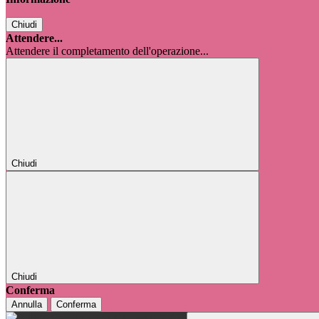
Chiudi
Attendere...
Attendere il completamento dell'operazione...
Chiudi
Chiudi
Conferma
Annulla
Conferma