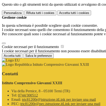
Questo sito o gli strumenti terzi da questo utilizzati si avvalgono di coo
Personalizza
Rifiuta tutti
i cookies
Accetta tutti
i cookies
Gestione cookie
In questa schermata è possibile scegliere quali cookie consentire.
I cookie necessari sono quelli che consentono il funzionamento della pi
Per conoscere quali sono i cookie necessari al funzionamento potete v
Cookie necessari per il funzionamento
I cookie necessari per il funzionamento non possono essere disabilitati.
Accetta tutti
Salva le preferenze
Istituto Comprensivo Giovanni XXIII
Contatti
Istituto Comprensivo Giovanni XXIII
Via della Pernice, 8 - 05100 Terni (TR)
Tel:
0744/300512
Email:
tric81200r@istruzione.it
Link per inviare una mail
PEC:
tric81200r@pec.istruzione.it
Link per inviare una mail