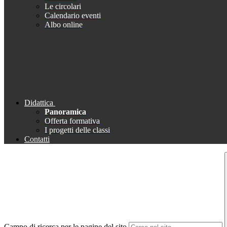
Le circolari
Calendario eventi
Albo online
Didattica
Panoramica
Offerta formativa
I progetti delle classi
Contatti
Campo di ricerca per le pagine del sito