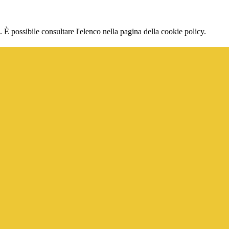
 È possibile consultare l'elenco nella pagina della cookie policy.