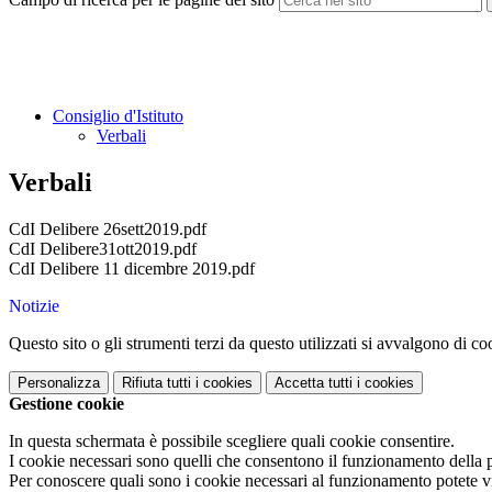
Consiglio d'Istituto
Verbali
Verbali
CdI Delibere 26sett2019.pdf
CdI Delibere31ott2019.pdf
CdI Delibere 11 dicembre 2019.pdf
Notizie
Questo sito o gli strumenti terzi da questo utilizzati si avvalgono di coo
Personalizza
Rifiuta tutti
i cookies
Accetta tutti
i cookies
Gestione cookie
In questa schermata è possibile scegliere quali cookie consentire.
I cookie necessari sono quelli che consentono il funzionamento della pi
Per conoscere quali sono i cookie necessari al funzionamento potete v