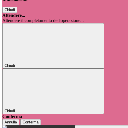
Chiudi
Attendere...
Attendere il completamento dell'operazione...
Chiudi
Chiudi
Conferma
Annulla
Conferma