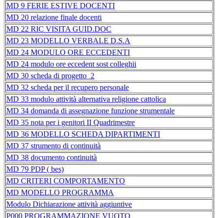
MD 9 FERIE ESTIVE DOCENTI
MD 20 relazione finale docenti
MD 22 RIC VISITA GUID.DOC
MD 23 MODELLO VERBALE D.S.A
MD 24 MODULO ORE ECCEDENTI
MD 24 modulo ore eccedent sost colleghii
MD 30 scheda di progetto_2
MD 32 scheda per il recupero personale
MD 33 modulo attività alternativa religione cattolica
MD 34 domanda di assegnazione funzione strumentale
MD 35 nota per i genitori II Quadrimestre
MD 36 MODELLO SCHEDA DIPARTIMENTI
MD 37 strumento di continuità
MD 38 documento continuità
MD 79 PDP ( bes)
MD CRITERI COMPORTAMENTO
MD MODELLO PROGRAMMA
Modulo Dichiarazione attività aggiuntive
P000 PROGRAMMAZIONE VUOTO