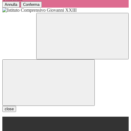
Annulla
Conferma
close