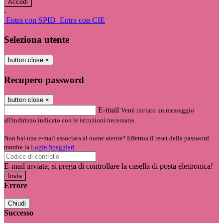
-
Entra con SPID
Entra con CIE
Seleziona utente
button close
×
Recupero password
button close
×
E-mail
Verrà inviato un messaggio
all'indirizzo indicato con le istruzioni necessarie.
Non hai una e-mail associata al nome utente? Effettua il reset della password
tramite la
Login Spaggiari
E-mail inviata, si prega di controllare la casella di posta elettronica!
Errore
Chiudi
Successo