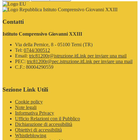
Istituto Comprensivo Giovanni XXIII
Contatti
Istituto Comprensivo Giovanni XXIII
Via della Pernice, 8 - 05100 Terni (TR)
Tel:
0744/300512
Email:
tric81200r@istruzione.it
Link per inviare una mail
PEC:
tric81200r@pec.istruzione.it
Link per inviare una mail
C.F.: 80004290559
Sezione Link Utili
Cookie policy
Note legali
Informativa Privacy
Ufficio Relazioni con il Pubblico
Dichiarazione di accessibilità
Obiettivi di accessibilità
Whistleblowing