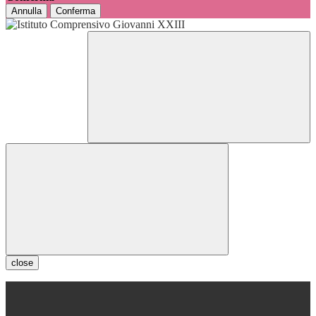
Annulla
Conferma
close