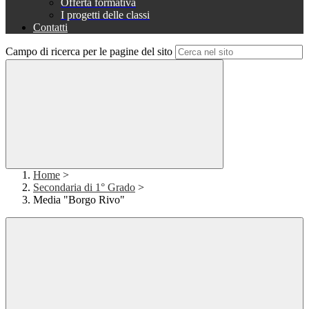
Offerta formativa
I progetti delle classi
Contatti
Campo di ricerca per le pagine del sito
Home
>
Secondaria di 1° Grado
>
Media "Borgo Rivo"