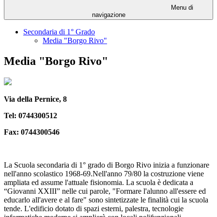
Menu di
navigazione
Secondaria di 1° Grado
Media "Borgo Rivo"
Media "Borgo Rivo"
Via della Pernice, 8
Tel: 0744300512
Fax: 0744300546
La Scuola secondaria di 1° grado di Borgo Rivo inizia a funzionare
nell'anno scolastico 1968-69.Nell'anno 79/80 la costruzione viene
ampliata ed assume l'attuale fisionomia. La scuola è dedicata a
“Giovanni XXIII” nelle cui parole, "Formare l'alunno all'essere ed
educarlo all'avere e al fare" sono sintetizzate le finalità cui la scuola
tende. L'edificio dotato di spazi esterni, palestra, tecnologie