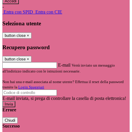
-
Entra con SPID
Entra con CIE
Seleziona utente
button close
×
Recupero password
button close
×
E-mail
Verrà inviato un messaggio
all'indirizzo indicato con le istruzioni necessarie.
Non hai una e-mail associata al nome utente? Effettua il reset della password
tramite la
Login Spaggiari
E-mail inviata, si prega di controllare la casella di posta elettronica!
Errore
Chiudi
Successo