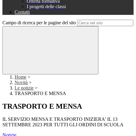
Offerta formativa
I progetti delle classi
Contatti
Campo di ricerca per le pagine del sito
Home
>
Novità
>
Le notizie
>
TRASPORTO E MENSA
TRASPORTO E MENSA
IL SERVIZIO MENSA E TRASPORTO INIZIERA' IL 13
SETTEMBRE 2023 PER TUTTI GLI ORDINI DI SCUOLA
Notizie