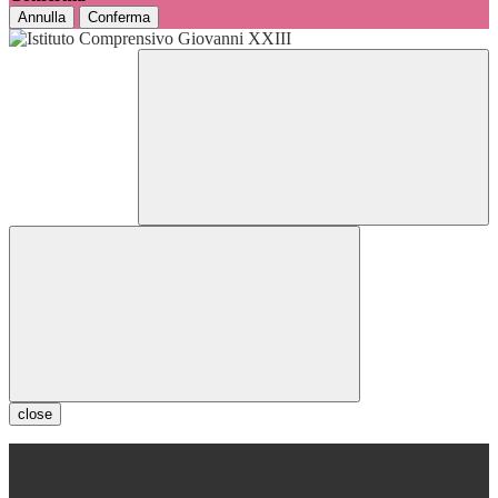
Annulla
Conferma
close