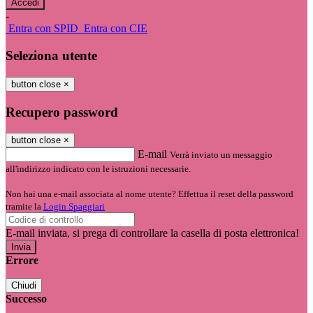
-
Entra con SPID
Entra con CIE
Seleziona utente
button close
×
Recupero password
button close
×
E-mail
Verrà inviato un messaggio
all'indirizzo indicato con le istruzioni necessarie.
Non hai una e-mail associata al nome utente? Effettua il reset della password
tramite la
Login Spaggiari
E-mail inviata, si prega di controllare la casella di posta elettronica!
Errore
Chiudi
Successo