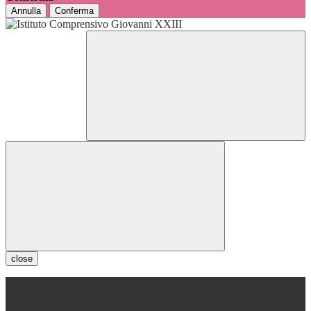
Annulla
Conferma
close