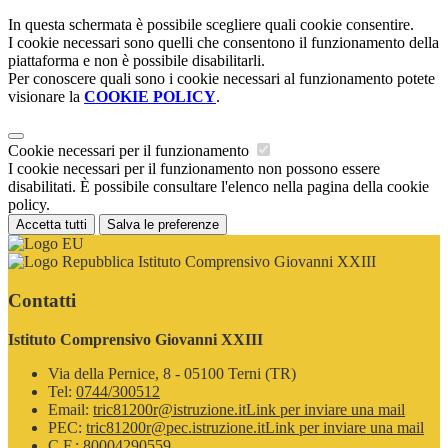
In questa schermata è possibile scegliere quali cookie consentire.
I cookie necessari sono quelli che consentono il funzionamento della
piattaforma e non è possibile disabilitarli.
Per conoscere quali sono i cookie necessari al funzionamento potete
visionare la
COOKIE POLICY
.
Cookie necessari per il funzionamento
I cookie necessari per il funzionamento non possono essere
disabilitati. È possibile consultare l'elenco nella pagina della cookie
policy.
Accetta tutti
Salva le preferenze
Istituto Comprensivo Giovanni XXIII
Contatti
Istituto Comprensivo Giovanni XXIII
Via della Pernice, 8 - 05100 Terni (TR)
Tel:
0744/300512
Email:
tric81200r@istruzione.it
Link per inviare una mail
PEC:
tric81200r@pec.istruzione.it
Link per inviare una mail
C.F.: 80004290559