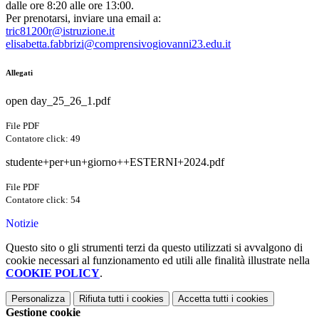
dalle ore 8:20 alle ore 13:00.
Per prenotarsi, inviare una email a:
tric81200r@istruzione.it
e
lisabetta.fabbrizi@comprensivogiovanni23.edu.it
Allegati
open day_25_26_1.pdf
File PDF
Contatore click: 49
studente+per+un+giorno++ESTERNI+2024.pdf
File PDF
Contatore click: 54
Notizie
Questo sito o gli strumenti terzi da questo utilizzati si avvalgono di
cookie necessari al funzionamento ed utili alle finalità illustrate nella
COOKIE POLICY
.
Personalizza
Rifiuta tutti
i cookies
Accetta tutti
i cookies
Gestione cookie