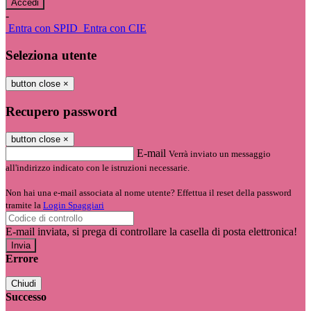
-
Entra con SPID
Entra con CIE
Seleziona utente
button close
×
Recupero password
button close
×
E-mail
Verrà inviato un messaggio
all'indirizzo indicato con le istruzioni necessarie.
Non hai una e-mail associata al nome utente? Effettua il reset della password
tramite la
Login Spaggiari
E-mail inviata, si prega di controllare la casella di posta elettronica!
Errore
Chiudi
Successo