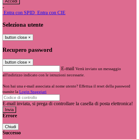
-
Entra con SPID
Entra con CIE
Seleziona utente
button close
×
Recupero password
button close
×
E-mail
Verrà inviato un messaggio
all'indirizzo indicato con le istruzioni necessarie.
Non hai una e-mail associata al nome utente? Effettua il reset della password
tramite la
Login Spaggiari
E-mail inviata, si prega di controllare la casella di posta elettronica!
Errore
Chiudi
Successo