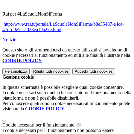
Rai per #LaScuolaNonSiFerma
http://www.rai.it/portale/LaScuolaNonSiFerma-b8e35487-a4ca-
47d5-9e52-2023ea19a27e.html
Notizie
Questo sito o gli strumenti terzi da questo utilizzati si avvalgono di
cookie necessari al funzionamento ed utili alle finalità illustrate nella
COOKIE POLICY
.
Personalizza
Rifiuta tutti
i cookies
Accetta tutti
i cookies
Gestione cookie
In questa schermata è possibile scegliere quali cookie consentire.
I cookie necessari sono quelli che consentono il funzionamento della
piattaforma e non è possibile disabilitarli.
Per conoscere quali sono i cookie necessari al funzionamento potete
visionare la
COOKIE POLICY
.
Cookie necessari per il funzionamento
I cookie necessari per il funzionamento non possono essere