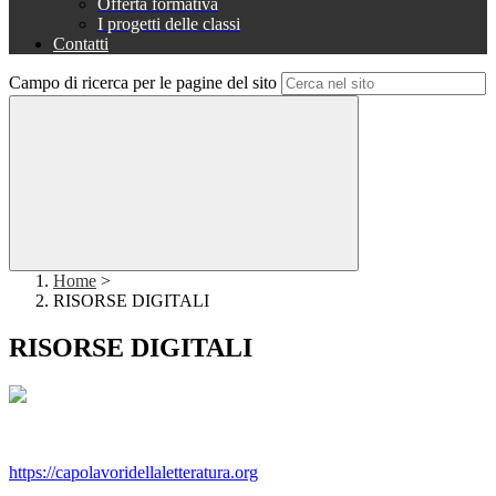
Offerta formativa
I progetti delle classi
Contatti
Campo di ricerca per le pagine del sito
Home
>
RISORSE DIGITALI
RISORSE DIGITALI
https://capolavoridellaletteratura.org