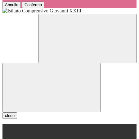
Annulla
Conferma
close