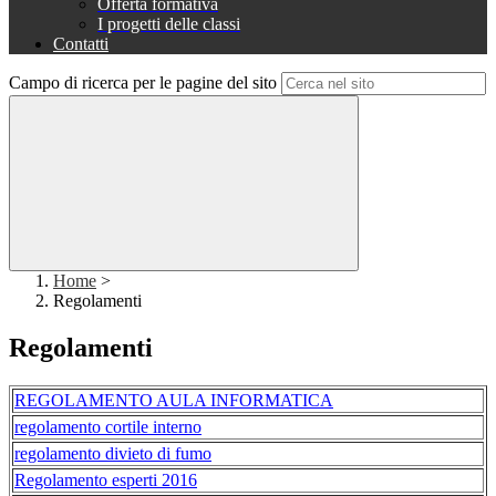
Offerta formativa
I progetti delle classi
Contatti
Campo di ricerca per le pagine del sito
Home
>
Regolamenti
Regolamenti
REGOLAMENTO AULA INFORMATICA
regolamento cortile interno
regolamento divieto di fumo
Regolamento esperti 2016