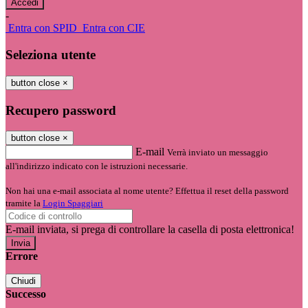
-
Entra con SPID
Entra con CIE
Seleziona utente
button close
×
Recupero password
button close
×
E-mail
Verrà inviato un messaggio
all'indirizzo indicato con le istruzioni necessarie.
Non hai una e-mail associata al nome utente? Effettua il reset della password
tramite la
Login Spaggiari
E-mail inviata, si prega di controllare la casella di posta elettronica!
Errore
Chiudi
Successo