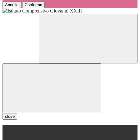
Annulla
Conferma
close