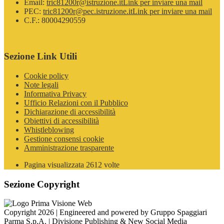
Email:
tric81200r@istruzione.it
Link per inviare una mail
PEC:
tric81200r@pec.istruzione.it
Link per inviare una mail
C.F.: 80004290559
Sezione Link Utili
Cookie policy
Note legali
Informativa Privacy
Ufficio Relazioni con il Pubblico
Dichiarazione di accessibilità
Obiettivi di accessibilità
Whistleblowing
Gestione consensi cookie
Amministrazione trasparente
Pagina visualizzata
2612
volte
Sezione Copyright
Copyright 2026 | Engineered and powered by Gruppo Spaggiari
Parma S.p.A. | Divisione Publishing & New Social Media