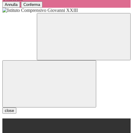
Annulla
Conferma
close