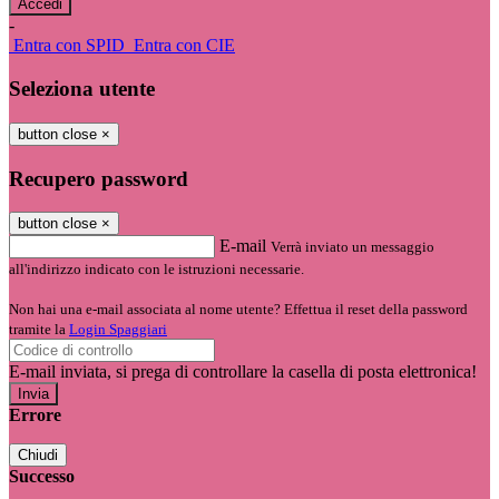
-
Entra con SPID
Entra con CIE
Seleziona utente
button close
×
Recupero password
button close
×
E-mail
Verrà inviato un messaggio
all'indirizzo indicato con le istruzioni necessarie.
Non hai una e-mail associata al nome utente? Effettua il reset della password
tramite la
Login Spaggiari
E-mail inviata, si prega di controllare la casella di posta elettronica!
Errore
Chiudi
Successo