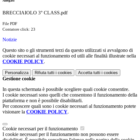
Allegati
BRECCIAIOLO 3° CLASS.pdf
File PDF
Contatore click: 23
Notizie
Questo sito o gli strumenti terzi da questo utilizzati si avvalgono di
cookie necessari al funzionamento ed utili alle finalità illustrate nella
COOKIE POLICY
.
Personalizza
Rifiuta tutti
i cookies
Accetta tutti
i cookies
Gestione cookie
In questa schermata è possibile scegliere quali cookie consentire.
I cookie necessari sono quelli che consentono il funzionamento della
piattaforma e non è possibile disabilitarli.
Per conoscere quali sono i cookie necessari al funzionamento potete
visionare la
COOKIE POLICY
.
Cookie necessari per il funzionamento
I cookie necessari per il funzionamento non possono essere
disabilitati. È possibile consultare l'elenco nella pagina della cookie