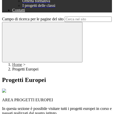
Offerta formativa
I progetti delle classi
Contatti
Campo di ricerca per le pagine del sito
Home
>
Progetti Europei
Progetti Europei
AREA PROGETTI EUROPEI
In questa sezione è possibile visitare tutti i progetti europei in corso e
passati realizzati dal nostro istituto