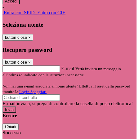
-
Entra con SPID
Entra con CIE
Seleziona utente
button close
×
Recupero password
button close
×
E-mail
Verrà inviato un messaggio
all'indirizzo indicato con le istruzioni necessarie.
Non hai una e-mail associata al nome utente? Effettua il reset della password
tramite la
Login Spaggiari
E-mail inviata, si prega di controllare la casella di posta elettronica!
Errore
Chiudi
Successo