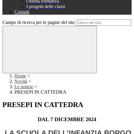
Offerta formativa
I progetti delle classi
Contatti
Campo di ricerca per le pagine del sito
Home
>
Novità
>
Le notizie
>
PRESEPI IN CATTEDRA
PRESEPI IN CATTEDRA
DAL 7 DICEMBRE 2024
LA SCUOLA DELL’INFANZIA
BORGO