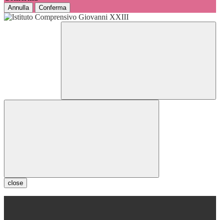
Annulla
Conferma
close