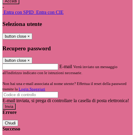
-
Entra con SPID
Entra con CIE
Seleziona utente
button close
×
Recupero password
button close
×
E-mail
Verrà inviato un messaggio
all'indirizzo indicato con le istruzioni necessarie.
Non hai una e-mail associata al nome utente? Effettua il reset della password
tramite la
Login Spaggiari
E-mail inviata, si prega di controllare la casella di posta elettronica!
Errore
Chiudi
Successo