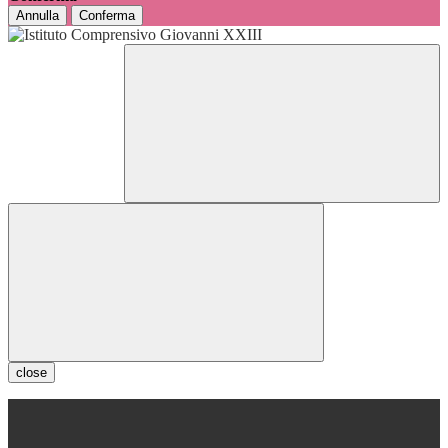
Annulla
Conferma
close