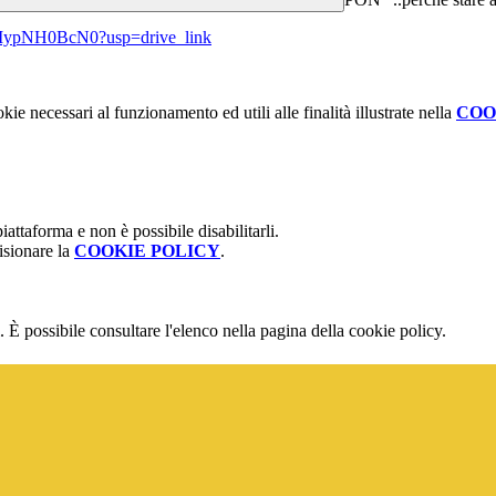
v0MypNH0BcN0?usp=drive_link
kie necessari al funzionamento ed utili alle finalità illustrate nella
COO
attaforma e non è possibile disabilitarli.
isionare la
COOKIE POLICY
.
 È possibile consultare l'elenco nella pagina della cookie policy.