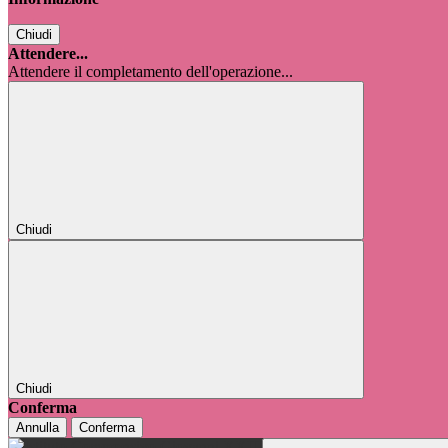
Chiudi
Attendere...
Attendere il completamento dell'operazione...
Chiudi
Chiudi
Conferma
Annulla
Conferma