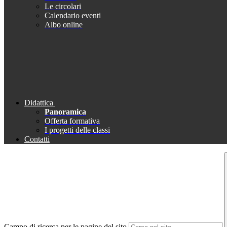
Le circolari
Calendario eventi
Albo online
Didattica
Panoramica
Offerta formativa
I progetti delle classi
Contatti
Campo di ricerca per le pagine del sito