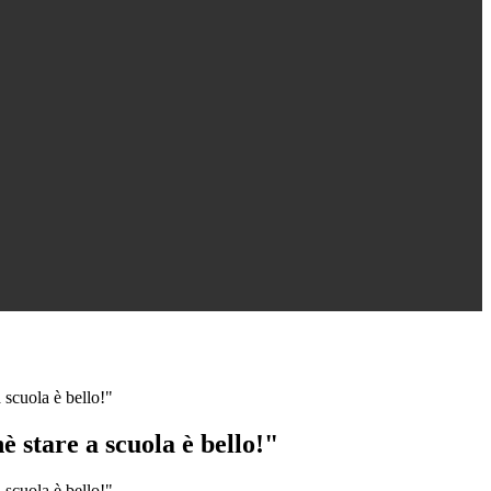
 scuola è bello!"
 stare a scuola è bello!"
 scuola è bello!",