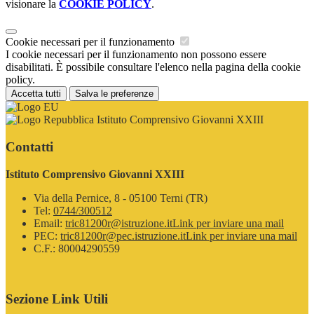
visionare la
COOKIE POLICY
.
Cookie necessari per il funzionamento
I cookie necessari per il funzionamento non possono essere
disabilitati. È possibile consultare l'elenco nella pagina della cookie
policy.
Accetta tutti
Salva le preferenze
Istituto Comprensivo Giovanni XXIII
Contatti
Istituto Comprensivo Giovanni XXIII
Via della Pernice, 8 - 05100 Terni (TR)
Tel:
0744/300512
Email:
tric81200r@istruzione.it
Link per inviare una mail
PEC:
tric81200r@pec.istruzione.it
Link per inviare una mail
C.F.: 80004290559
Sezione Link Utili