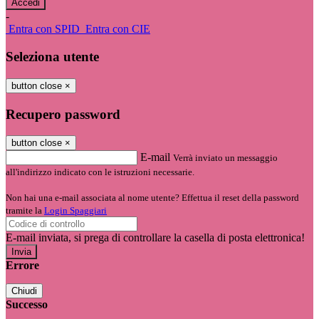
-
Entra con SPID
Entra con CIE
Seleziona utente
button close
×
Recupero password
button close
×
E-mail
Verrà inviato un messaggio
all'indirizzo indicato con le istruzioni necessarie.
Non hai una e-mail associata al nome utente? Effettua il reset della password
tramite la
Login Spaggiari
E-mail inviata, si prega di controllare la casella di posta elettronica!
Errore
Chiudi
Successo