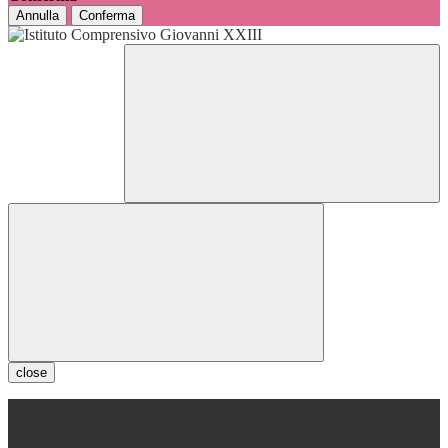
Annulla
Conferma
close