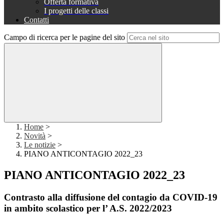
Offerta formativa
I progetti delle classi
Contatti
Campo di ricerca per le pagine del sito
Home
>
Novità
>
Le notizie
>
PIANO ANTICONTAGIO 2022_23
PIANO ANTICONTAGIO 2022_23
Contrasto alla diffusione del contagio da COVID-19
in ambito scolastico per l’ A.S. 2022/2023