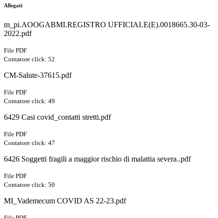
Allegati
m_pi.AOOGABMI.REGISTRO UFFICIALE(E).0018665.30-03-
2022.pdf
File PDF
Contatore click: 52
CM-Salute-37615.pdf
File PDF
Contatore click: 49
6429 Casi covid_contatti stretti.pdf
File PDF
Contatore click: 47
6426 Soggetti fragili a maggior rischio di malattia severa..pdf
File PDF
Contatore click: 50
MI_Vademecum COVID AS 22-23.pdf
File PDF