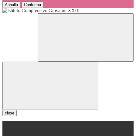
Annulla
Conferma
close