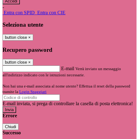
-
Entra con SPID
Entra con CIE
Seleziona utente
button close
×
Recupero password
button close
×
E-mail
Verrà inviato un messaggio
all'indirizzo indicato con le istruzioni necessarie.
Non hai una e-mail associata al nome utente? Effettua il reset della password
tramite la
Login Spaggiari
E-mail inviata, si prega di controllare la casella di posta elettronica!
Errore
Chiudi
Successo