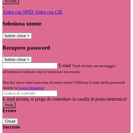
-
Entra con SPID
Entra con CIE
Seleziona utente
button close
×
Recupero password
button close
×
E-mail
Verrà inviato un messaggio
all'indirizzo indicato con le istruzioni necessarie.
Non hai una e-mail associata al nome utente? Effettua il reset della password
tramite la
Login Spaggiari
E-mail inviata, si prega di controllare la casella di posta elettronica!
Errore
Chiudi
Successo