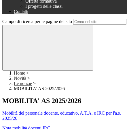
Offerta formativa
I progetti delle classi
Contatti
Campo di ricerca per le pagine del sito
Home
>
Novità
>
Le notizie
>
MOBILITA' AS 2025/2026
MOBILITA' AS 2025/2026
Mobilità del personale docente, educativo, A.T.A. e IRC per l'a.s.
2025/26
Nota mobilità docenti IRC