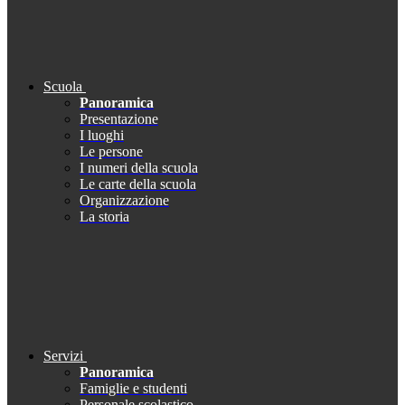
Scuola
Panoramica
Presentazione
I luoghi
Le persone
I numeri della scuola
Le carte della scuola
Organizzazione
La storia
Servizi
Panoramica
Famiglie e studenti
Personale scolastico