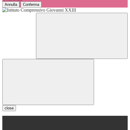
Annulla
Conferma
close