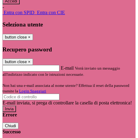
-
Entra con SPID
Entra con CIE
Seleziona utente
button close
×
Recupero password
button close
×
E-mail
Verrà inviato un messaggio
all'indirizzo indicato con le istruzioni necessarie.
Non hai una e-mail associata al nome utente? Effettua il reset della password
tramite la
Login Spaggiari
E-mail inviata, si prega di controllare la casella di posta elettronica!
Errore
Chiudi
Successo