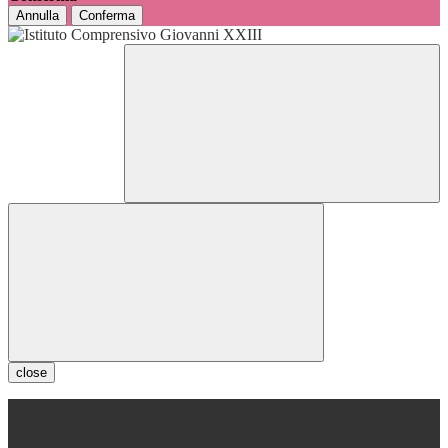
Annulla
Conferma
close