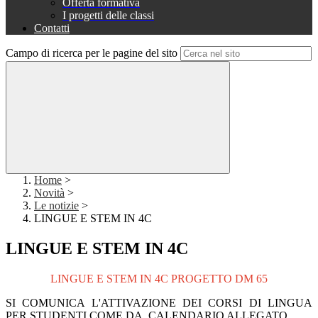
Offerta formativa
I progetti delle classi
Contatti
Campo di ricerca per le pagine del sito
Home
>
Novità
>
Le notizie
>
LINGUE E STEM IN 4C
LINGUE E STEM IN 4C
LINGUE E STEM IN 4C PROGETTO DM 65
SI COMUNICA L'ATTIVAZIONE DEI CORSI DI LINGUA
PER STUDENTI COME DA CALENDARIO ALLEGATO