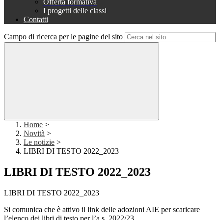
Offerta formativa
I progetti delle classi
Contatti
Campo di ricerca per le pagine del sito
Home
>
Novità
>
Le notizie
>
LIBRI DI TESTO 2022_2023
LIBRI DI TESTO 2022_2023
LIBRI DI TESTO 2022_2023
Si comunica che è attivo il link delle adozioni AIE per scaricare
l’elenco dei libri di testo per l’a.s. 2022/23.