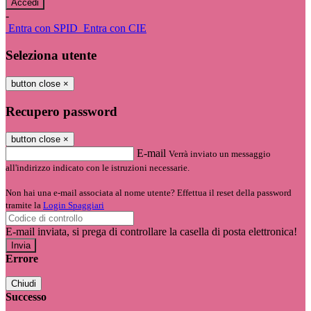
-
Entra con SPID
Entra con CIE
Seleziona utente
button close
×
Recupero password
button close
×
E-mail
Verrà inviato un messaggio
all'indirizzo indicato con le istruzioni necessarie.
Non hai una e-mail associata al nome utente? Effettua il reset della password
tramite la
Login Spaggiari
E-mail inviata, si prega di controllare la casella di posta elettronica!
Errore
Chiudi
Successo