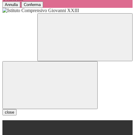
Annulla
Conferma
close