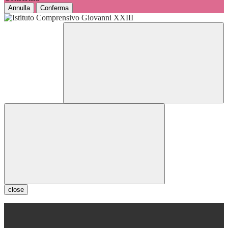
Annulla
Conferma
close