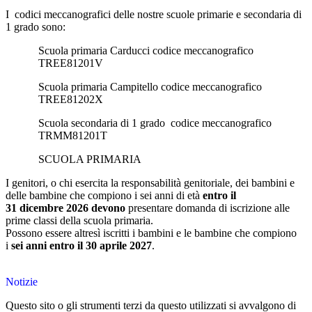
I
codici meccanografici delle nostre scuole primarie e secondaria di
1 grado sono:
Scuola primaria Carducci codice meccanografico
TREE81201V
Scuola primaria Campitello codice meccanografico
TREE81202X
Scuola secondaria di 1 grado
codice meccanografico
TRMM81201T
SCUOLA PRIMARIA
I genitori, o chi esercita la responsabilità genitoriale, dei bambini e
delle bambine che compiono i sei anni di età
entro il
31 dicembre 2026
devono
presentare domanda di iscrizione alle
prime classi della scuola primaria.
Possono essere altresì iscritti i bambini e le bambine che compiono
i
sei anni entro il 30 aprile 2027
.
Notizie
Questo sito o gli strumenti terzi da questo utilizzati si avvalgono di