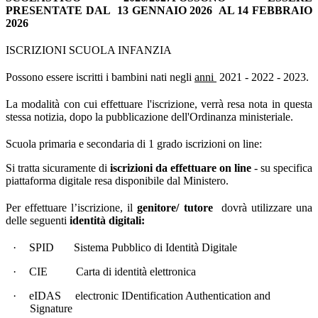
PRESENTATE DAL 13 GENNAIO 2026 AL 14 FEBBRAIO
2026
ISCRIZIONI SCUOLA INFANZIA
Possono essere iscritti i bambini nati negli
anni
2021 - 2022 - 2023.
La modalità con cui effettuare l'iscrizione, verrà resa nota in questa
stessa notizia, dopo la pubblicazione dell'Ordinanza ministeriale.
Scuola primaria e secondaria di 1 grado iscrizioni on line:
Si tratta sicuramente di
iscrizioni da effettuare
on line
- su specifica
piattaforma digitale resa disponibile dal Ministero.
Per effettuare l’iscrizione, il
genitore/ tutore
dovrà utilizzare una
delle seguenti
identità digitali:
·
SPID Sistema Pubblico di Identità Digitale
·
CIE Carta di identità elettronica
·
eIDAS electronic IDentification Authentication and
Signature