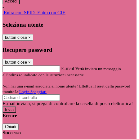
-
Entra con SPID
Entra con CIE
Seleziona utente
button close
×
Recupero password
button close
×
E-mail
Verrà inviato un messaggio
all'indirizzo indicato con le istruzioni necessarie.
Non hai una e-mail associata al nome utente? Effettua il reset della password
tramite la
Login Spaggiari
E-mail inviata, si prega di controllare la casella di posta elettronica!
Errore
Chiudi
Successo