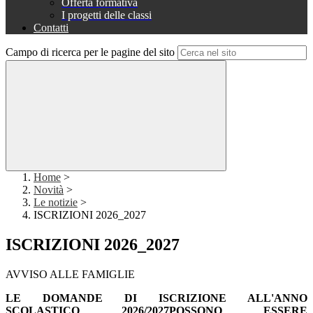
Offerta formativa
I progetti delle classi
Contatti
Campo di ricerca per le pagine del sito
Home
>
Novità
>
Le notizie
>
ISCRIZIONI 2026_2027
ISCRIZIONI 2026_2027
AVVISO ALLE FAMIGLIE
LE DOMANDE DI ISCRIZIONE ALL'ANNO
SCOLASTICO 2026/2027POSSONO ESSERE