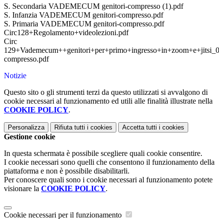
S. Secondaria VADEMECUM genitori-compresso (1).pdf
S. Infanzia VADEMECUM genitori-compresso.pdf
S. Primaria VADEMECUM genitori-compresso.pdf
Circ128+Regolamento+videolezioni.pdf
Circ
129+Vademecum++genitori+per+primo+ingresso+in+zoom+e+jitsi_0
compresso.pdf
Notizie
Questo sito o gli strumenti terzi da questo utilizzati si avvalgono di
cookie necessari al funzionamento ed utili alle finalità illustrate nella
COOKIE POLICY
.
Personalizza
Rifiuta tutti
i cookies
Accetta tutti
i cookies
Gestione cookie
In questa schermata è possibile scegliere quali cookie consentire.
I cookie necessari sono quelli che consentono il funzionamento della
piattaforma e non è possibile disabilitarli.
Per conoscere quali sono i cookie necessari al funzionamento potete
visionare la
COOKIE POLICY
.
Cookie necessari per il funzionamento