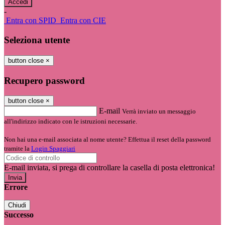
-
Entra con SPID
Entra con CIE
Seleziona utente
button close
×
Recupero password
button close
×
E-mail
Verrà inviato un messaggio
all'indirizzo indicato con le istruzioni necessarie.
Non hai una e-mail associata al nome utente? Effettua il reset della password
tramite la
Login Spaggiari
E-mail inviata, si prega di controllare la casella di posta elettronica!
Errore
Chiudi
Successo