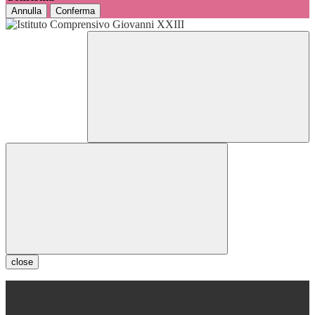
Annulla
Conferma
close