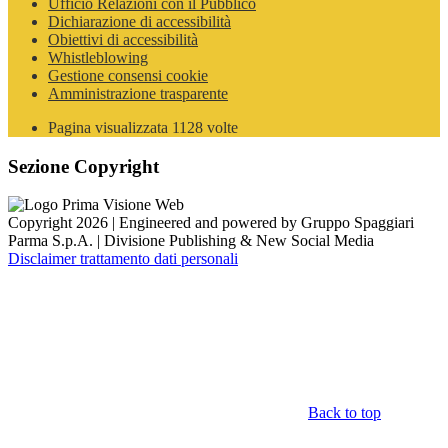
Ufficio Relazioni con il Pubblico
Dichiarazione di accessibilità
Obiettivi di accessibilità
Whistleblowing
Gestione consensi cookie
Amministrazione trasparente
Pagina visualizzata
1128
volte
Sezione Copyright
Copyright 2026 | Engineered and powered by Gruppo Spaggiari
Parma S.p.A. | Divisione Publishing & New Social Media
Disclaimer trattamento dati personali
Back to top