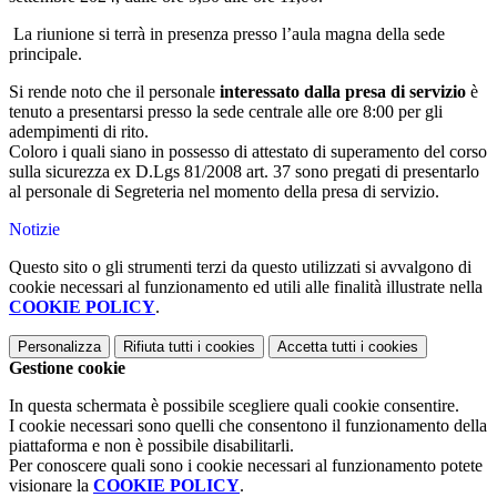
La riunione si terrà in presenza presso l’aula magna della sede
principale.
Si rende noto che il personale
interessato dalla presa di servizio
è
tenuto a presentarsi presso la sede centrale alle ore 8:00 per gli
adempimenti di rito.
Coloro i quali siano in possesso di attestato di superamento del corso
sulla sicurezza ex D.Lgs 81/2008 art. 37 sono pregati di presentarlo
al personale di Segreteria nel momento della presa di servizio.
Notizie
Questo sito o gli strumenti terzi da questo utilizzati si avvalgono di
cookie necessari al funzionamento ed utili alle finalità illustrate nella
COOKIE POLICY
.
Personalizza
Rifiuta tutti
i cookies
Accetta tutti
i cookies
Gestione cookie
In questa schermata è possibile scegliere quali cookie consentire.
I cookie necessari sono quelli che consentono il funzionamento della
piattaforma e non è possibile disabilitarli.
Per conoscere quali sono i cookie necessari al funzionamento potete
visionare la
COOKIE POLICY
.