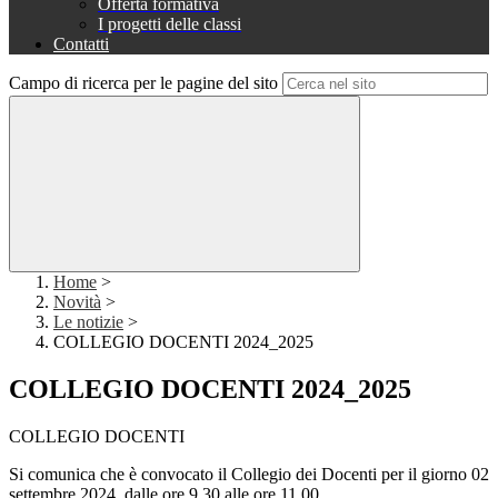
Offerta formativa
I progetti delle classi
Contatti
Campo di ricerca per le pagine del sito
Home
>
Novità
>
Le notizie
>
COLLEGIO DOCENTI 2024_2025
COLLEGIO DOCENTI 2024_2025
COLLEGIO DOCENTI
Si comunica che è convocato il Collegio dei Docenti per il giorno 02
settembre 2024, dalle ore 9,30 alle ore 11,00.