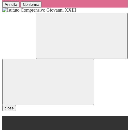
Annulla
Conferma
close