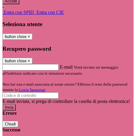
-
Entra con SPID
Entra con CIE
Seleziona utente
button close
×
Recupero password
button close
×
E-mail
Verrà inviato un messaggio
all'indirizzo indicato con le istruzioni necessarie.
Non hai una e-mail associata al nome utente? Effettua il reset della password
tramite la
Login Spaggiari
E-mail inviata, si prega di controllare la casella di posta elettronica!
Errore
Chiudi
Successo