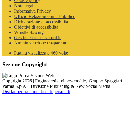
Cookie policy
Note legali
Informativa Privacy
Ufficio Relazioni con il Pubblico
Dichiarazione di accessibilità
Obiettivi di accessibilità
Whistleblowing
Gestione consensi cookie
Amministrazione trasparente
Pagina visualizzata
460
volte
Sezione Copyright
Copyright 2026 | Engineered and powered by Gruppo Spaggiari
Parma S.p.A. | Divisione Publishing & New Social Media
Disclaimer trattamento dati personali