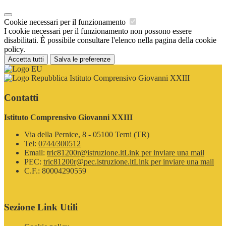
Cookie necessari per il funzionamento
I cookie necessari per il funzionamento non possono essere
disabilitati. È possibile consultare l'elenco nella pagina della cookie
policy.
Accetta tutti
Salva le preferenze
Istituto Comprensivo Giovanni XXIII
Contatti
Istituto Comprensivo Giovanni XXIII
Via della Pernice, 8 - 05100 Terni (TR)
Tel:
0744/300512
Email:
tric81200r@istruzione.it
Link per inviare una mail
PEC:
tric81200r@pec.istruzione.it
Link per inviare una mail
C.F.: 80004290559
Sezione Link Utili