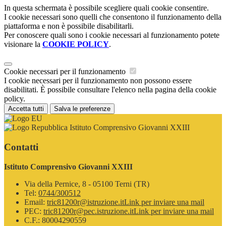
In questa schermata è possibile scegliere quali cookie consentire.
I cookie necessari sono quelli che consentono il funzionamento della
piattaforma e non è possibile disabilitarli.
Per conoscere quali sono i cookie necessari al funzionamento potete
visionare la
COOKIE POLICY
.
Cookie necessari per il funzionamento
I cookie necessari per il funzionamento non possono essere
disabilitati. È possibile consultare l'elenco nella pagina della cookie
policy.
Accetta tutti
Salva le preferenze
Istituto Comprensivo Giovanni XXIII
Contatti
Istituto Comprensivo Giovanni XXIII
Via della Pernice, 8 - 05100 Terni (TR)
Tel:
0744/300512
Email:
tric81200r@istruzione.it
Link per inviare una mail
PEC:
tric81200r@pec.istruzione.it
Link per inviare una mail
C.F.: 80004290559