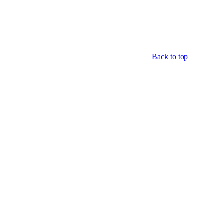
Back to top