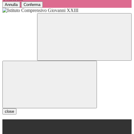
Annulla
Conferma
close