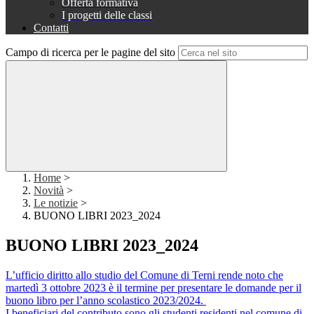
Offerta formativa
I progetti delle classi
Contatti
Campo di ricerca per le pagine del sito
Home
>
Novità
>
Le notizie
>
BUONO LIBRI 2023_2024
BUONO LIBRI 2023_2024
L’ufficio diritto allo studio del Comune di Terni rende noto che
martedì 3 ottobre 2023 è il termine per presentare le domande per il
buono libro per l’anno scolastico 2023/2024.
I beneficiari del contributo sono gli studenti residenti nel comune di