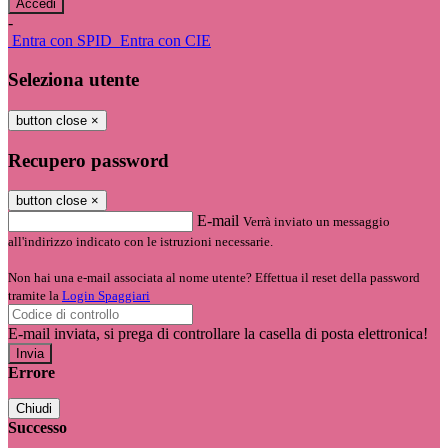
-
Entra con SPID
Entra con CIE
Seleziona utente
button close
×
Recupero password
button close
×
E-mail
Verrà inviato un messaggio
all'indirizzo indicato con le istruzioni necessarie.
Non hai una e-mail associata al nome utente? Effettua il reset della password
tramite la
Login Spaggiari
E-mail inviata, si prega di controllare la casella di posta elettronica!
Errore
Chiudi
Successo