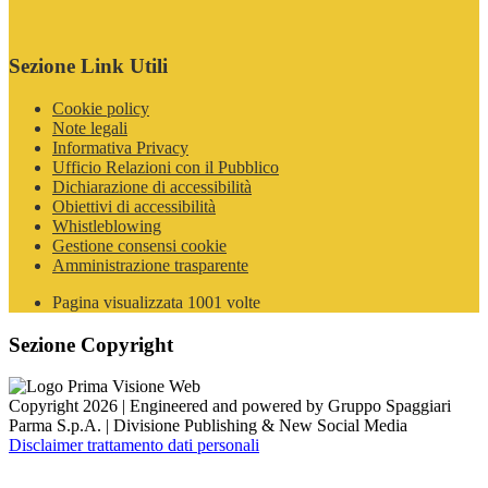
Sezione Link Utili
Cookie policy
Note legali
Informativa Privacy
Ufficio Relazioni con il Pubblico
Dichiarazione di accessibilità
Obiettivi di accessibilità
Whistleblowing
Gestione consensi cookie
Amministrazione trasparente
Pagina visualizzata
1001
volte
Sezione Copyright
Copyright 2026 | Engineered and powered by Gruppo Spaggiari
Parma S.p.A. | Divisione Publishing & New Social Media
Disclaimer trattamento dati personali