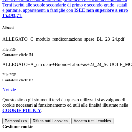
Terni iscritti alle scuole secondarie di primo e secondo grado, statali
e paritarie, appartenenti a famiglie con
ISEE non superiore a euro
15.493,71
.
Allegati
ALLEGATO+C_modulo_rendicontazione_spese_BL_23_24.pdf
File PDF
Contatore click: 54
ALLEGATO+A_circolare+Buono+Libro+as+23_24_SCUOLE_MO
File PDF
Contatore click: 67
Notizie
Questo sito o gli strumenti terzi da questo utilizzati si avvalgono di
cookie necessari al funzionamento ed utili alle finalità illustrate nella
COOKIE POLICY
.
Personalizza
Rifiuta tutti
i cookies
Accetta tutti
i cookies
Gestione cookie