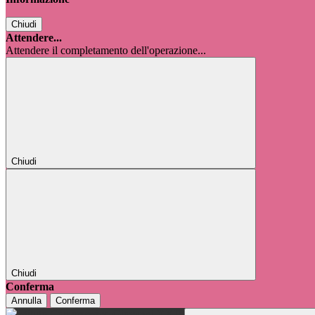
Chiudi
Attendere...
Attendere il completamento dell'operazione...
Chiudi
Chiudi
Conferma
Annulla
Conferma