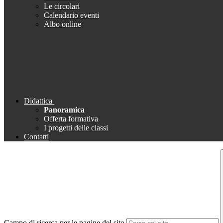
Le circolari
Calendario eventi
Albo online
Didattica
Panoramica
Offerta formativa
I progetti delle classi
Contatti
Campo di ricerca per le pagine del sito