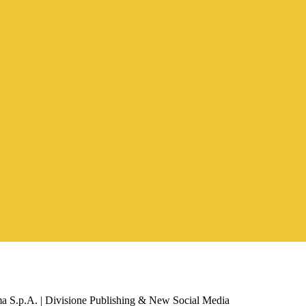
a S.p.A. | Divisione Publishing & New Social Media