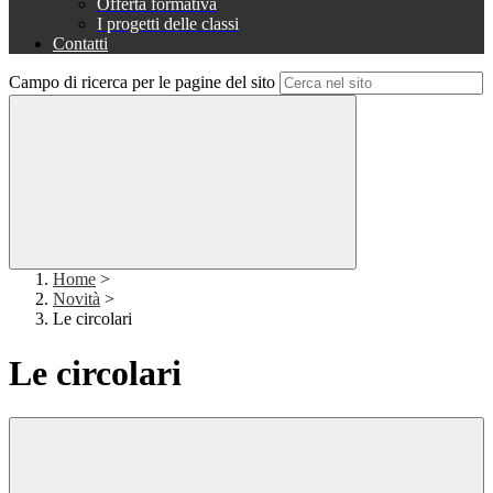
Offerta formativa
I progetti delle classi
Contatti
Campo di ricerca per le pagine del sito
Home
>
Novità
>
Le circolari
Le circolari