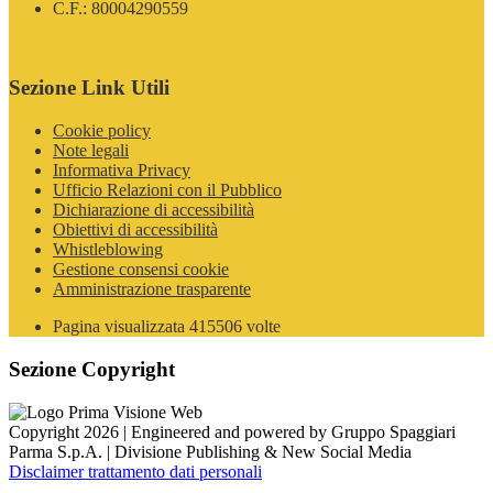
C.F.: 80004290559
Sezione Link Utili
Cookie policy
Note legali
Informativa Privacy
Ufficio Relazioni con il Pubblico
Dichiarazione di accessibilità
Obiettivi di accessibilità
Whistleblowing
Gestione consensi cookie
Amministrazione trasparente
Pagina visualizzata
415506
volte
Sezione Copyright
Copyright 2026 | Engineered and powered by Gruppo Spaggiari
Parma S.p.A. | Divisione Publishing & New Social Media
Disclaimer trattamento dati personali