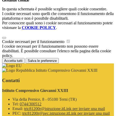
Gestione cookie
In questa schermata è possibile scegliere quali cookie consentire.
I cookie necessari sono quelli che consentono il funzionamento della
piattaforma e non è possibile disabilitarli.
Per conoscere quali sono i cookie necessari al funzionamento potete
visionare la
COOKIE POLICY
.
Cookie necessari per il funzionamento
I cookie necessari per il funzionamento non possono essere
disabilitati. È possibile consultare l'elenco nella pagina della cookie
policy.
Accetta tutti
Salva le preferenze
Istituto Comprensivo Giovanni XXIII
Contatti
Istituto Comprensivo Giovanni XXIII
Via della Pernice, 8 - 05100 Terni (TR)
Tel:
0744/300512
Email:
tric81200r@istruzione.it
Link per inviare una mail
PEC:
tric81200r@pec.istruzione.it
Link per inviare una mail