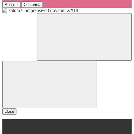
Annulla
Conferma
close