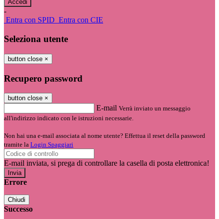
-
Entra con SPID
Entra con CIE
Seleziona utente
button close
×
Recupero password
button close
×
E-mail
Verrà inviato un messaggio
all'indirizzo indicato con le istruzioni necessarie.
Non hai una e-mail associata al nome utente? Effettua il reset della password
tramite la
Login Spaggiari
E-mail inviata, si prega di controllare la casella di posta elettronica!
Errore
Chiudi
Successo