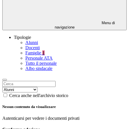
Menu di
navigazione
Tipologie
Alunni
Docenti
Famiglie
1
Personale ATA
Tutto il personale
Albo sindacale
Cerca anche nell'archivio storico
Nessun contenuto da visualizzare
Autenticarsi per vedere i documenti privati