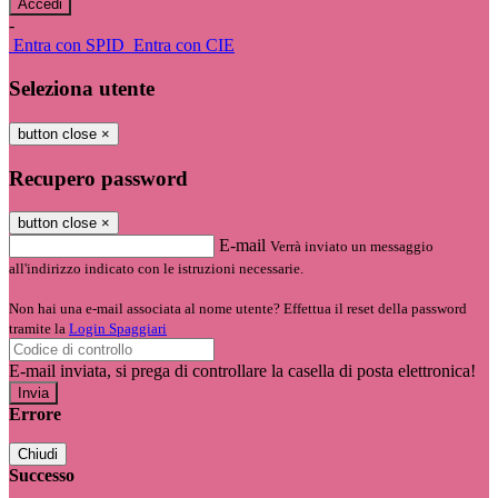
-
Entra con SPID
Entra con CIE
Seleziona utente
button close
×
Recupero password
button close
×
E-mail
Verrà inviato un messaggio
all'indirizzo indicato con le istruzioni necessarie.
Non hai una e-mail associata al nome utente? Effettua il reset della password
tramite la
Login Spaggiari
E-mail inviata, si prega di controllare la casella di posta elettronica!
Errore
Chiudi
Successo