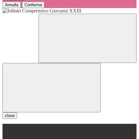
Annulla
Conferma
close