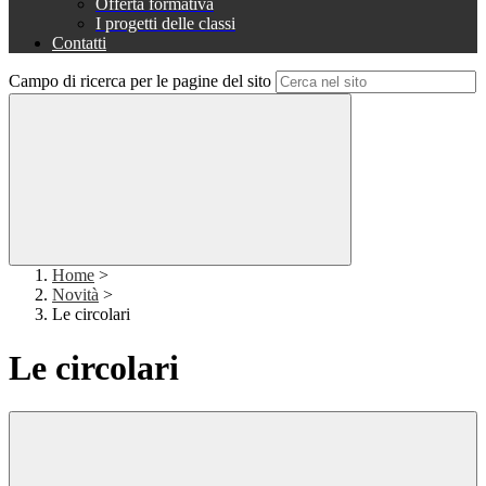
Offerta formativa
I progetti delle classi
Contatti
Campo di ricerca per le pagine del sito
Home
>
Novità
>
Le circolari
Le circolari